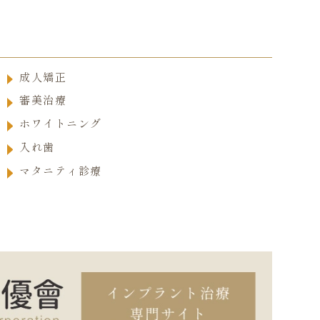
成人矯正
審美治療
ホワイトニング
入れ歯
マタニティ診療