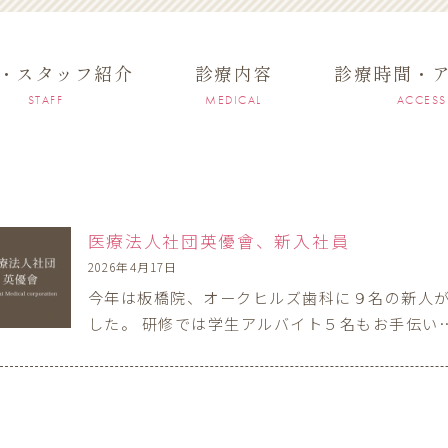
・スタッフ紹介
診療内容
診療時間・
STAFF
MEDICAL
ACCESS
医療法人社団英優會、新入社員
2026年4月17日
今年は板橋院、オークヒルズ歯科に９名の新人
した。 研修では学生アルバイト５名もお手伝い