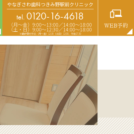
やなぎさわ歯科つきみ野駅前クリニック
0120-16-4618
tel.
（月〜金）9:00〜13:00／14:00〜18:00
WEB予約
（土・日）9:00〜12:30／14:00〜18:00
※最終受付午前（月～金）12:30（土日）12:00、午後17:30