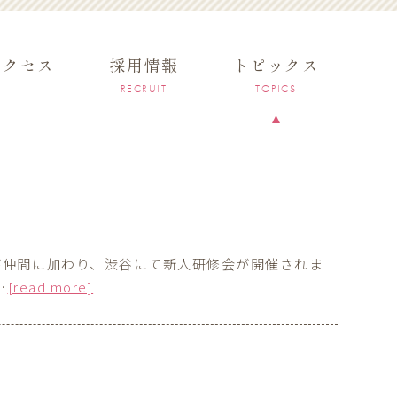
アクセス
採用情報
トピックス
RECRUIT
TOPICS
が仲間に加わり、渋谷にて新人研修会が開催されま
…
[read more]