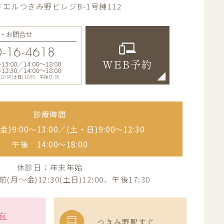
エルつきみ野ビレジB-1号棟112
・お問合せ
-16-4618
:00／14:00〜18:00
WEB予約
:30／14:00〜18:00
30(土日)12:00、午後17:30
診療時間
)9:00〜13:00／
(土・日)9:00〜12:30
午後 14:00〜18:00
休診日：年末年始
月～金)12:30(土日)12:00、午後17:30
有
つきみ野駅すぐ