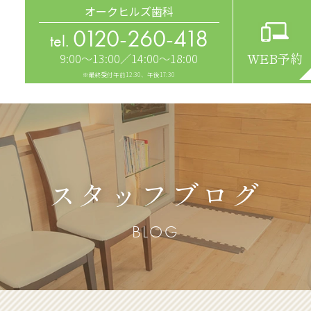
オークヒルズ歯科
0120-260-418
tel.
9:00～13:00／14:00～18:00
WEB予約
※最終受付午前12:30、午後17:30
スタッフブログ
BLOG