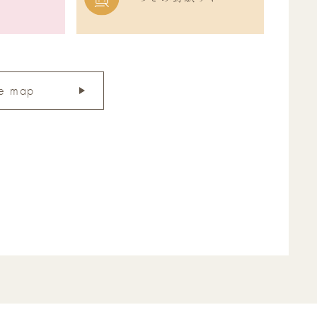
e map