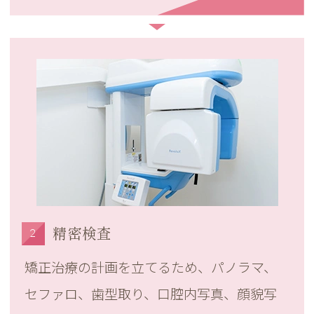
医薬品副作用被害救済制度について万が一
重篤な副作用が出た場合は、国の医薬品副
作用被害救済制度の対象外となります。
2
精密検査
矯正治療の計画を立てるため、パノラマ、
セファロ、歯型取り、口腔内写真、顔貌写