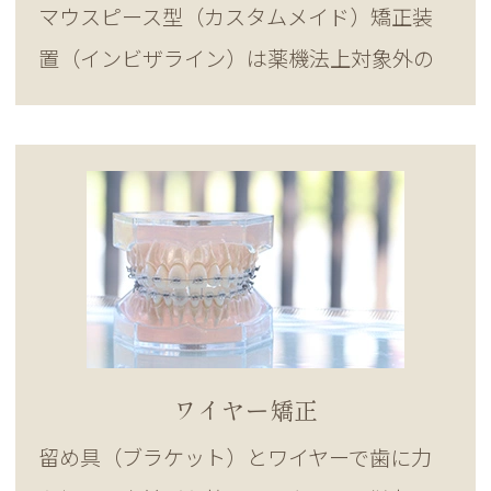
マウスピース型（カスタムメイド）矯正装
置（インビザライン）は薬機法上対象外の
医療機器です。
医療機器としての矯正装置に該当しないた
め薬機法上の承認を得ていません。
マウスピースに使用される材料そのものは
薬事承認されておりますので、安全にご使
用いただけます。
02 国内の承認医薬品等の有無
ワイヤー矯正
マウスピース型（カスタムメイド）矯正装
留め具（ブラケット）とワイヤーで歯に力
置はインビザラインの他にもさまざまな種