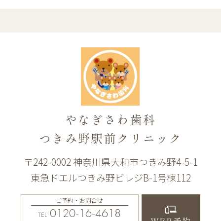
やなぎさわ歯科
つきみ野駅前クリニック
〒242-0002 神奈川県大和市つきみ野4-5-1
東急ドエルつきみ野ビレジB-1号棟112
ご予約・お問合せ
0120-16-4618
TEL