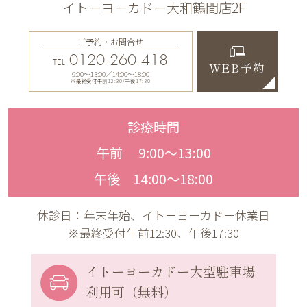
イトーヨーカドー大和鶴間店2F
ご予約・お問合せ
0120-260-418
TEL
WEB予約
9:00〜13:00／14:00〜18:00
※最終受付午前12:30/午後17:30
診療時間
午前 9:00〜13:00
午後 14:00〜18:00
休診日：年末年始、イトーヨーカドー休業日
※最終受付午前12:30、午後17:30
イトーヨーカドー
大型駐車場
利用可（無料）