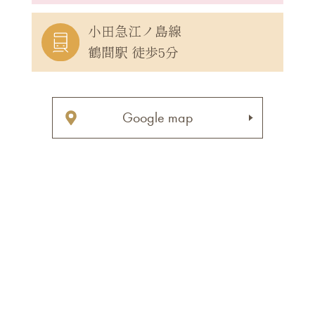
小田急江ノ島線
鶴間駅 徒歩5分
Google map