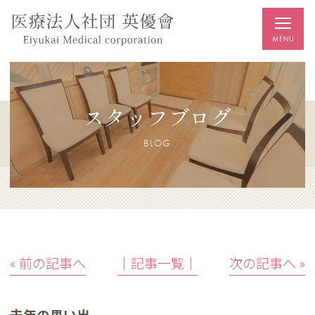
スタッフブログ
BLOG
« 前の記事へ
│記事一覧│
次の記事へ »