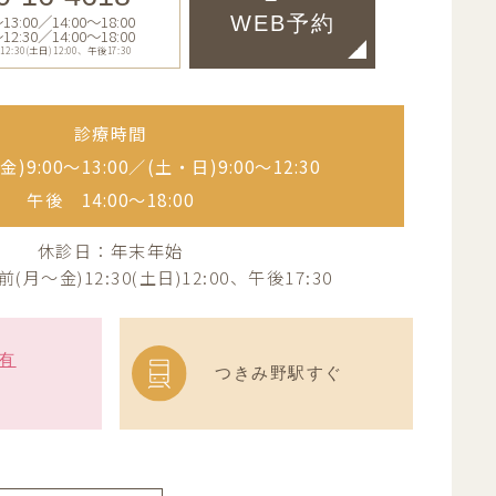
:00／14:00〜18:00
WEB予約
:30／14:00〜18:00
30(土日)12:00、午後17:30
診療時間
)9:00〜13:00／
(土・日)9:00〜12:30
午後 14:00〜18:00
休診日：年末年始
月～金)12:30(土日)12:00、午後17:30
台有
つきみ野駅すぐ