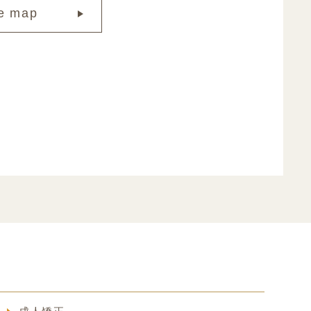
e map