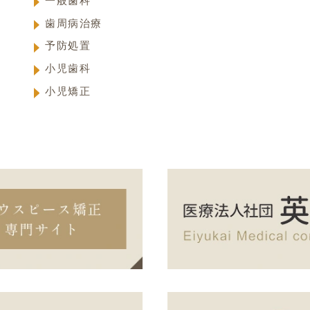
一般歯科
歯周病治療
予防処置
小児歯科
小児矯正