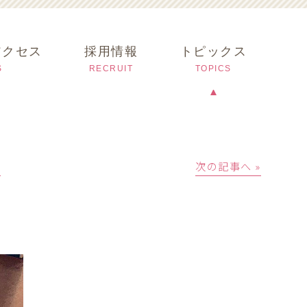
アクセス
採用情報
トピックス
S
RECRUIT
TOPICS
│
次の記事へ »