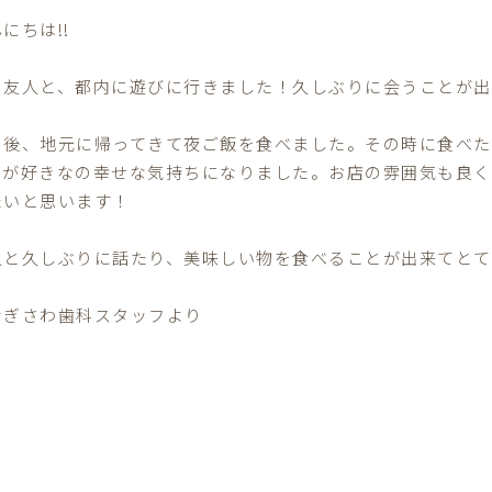
にちは!!
日友人と、都内に遊びに行きました！久しぶりに会うことが出
の後、地元に帰ってきて夜ご飯を食べました。その時に食べた
ズが好きなの幸せな気持ちになりました。お店の雰囲気も良く
たいと思います！
人と久しぶりに話たり、美味しい物を食べることが出来てとても
なぎさわ歯科スタッフより