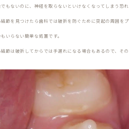
歯でもないのに、
神経を取らないといけなくなってしまう恐
心結節を見つけたら歯科では破折を防ぐために突起の周囲を
酔もいらない簡単な処置です。
心結節は破折してからでは手遅れになる場合もあるので、
その
。