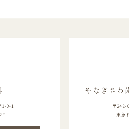
科
やなぎさわ
-3-1
〒242
2F
東急ド