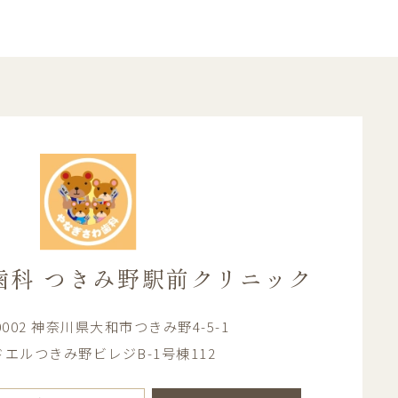
歯科
つきみ野駅前クリニック
-0002 神奈川県大和市つきみ野4-5-1
エルつきみ野ビレジB-1号棟112