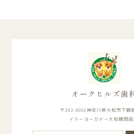
オークヒルズ歯
〒242-0001神奈川県大和市下鶴間1
イトーヨーカドー大和鶴間店