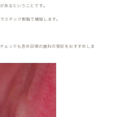
れがあるということです
。
プラ
スチック樹脂で補強します。
チェックも含め日頃の歯科の受診をおすすめしま