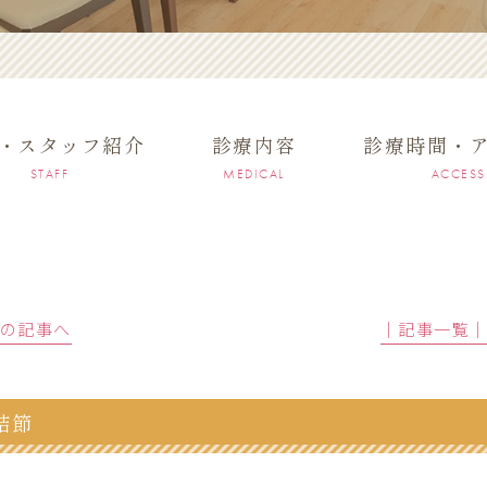
・スタッフ紹介
診療内容
診療時間・
STAFF
MEDICAL
ACCESS
前の記事へ
│記事一覧
結節