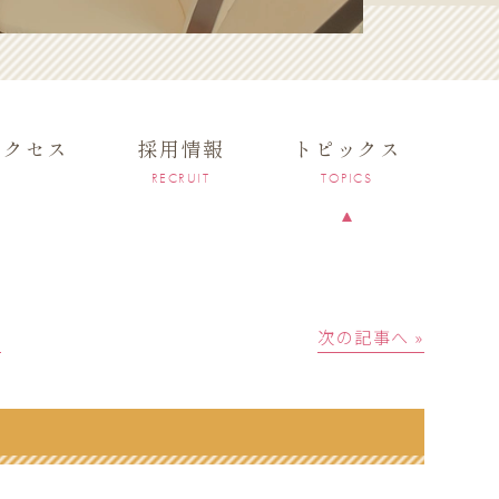
アクセス
採用情報
トピックス
RECRUIT
TOPICS
│
次の記事へ »