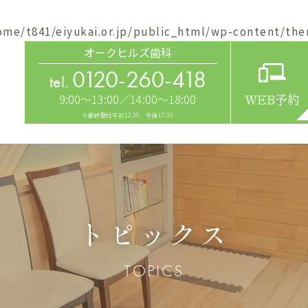
ome/t841/eiyukai.or.jp/public_html/wp-content/the
オークヒルズ歯科
0120-260-418
tel.
9:00～13:00／14:00～18:00
WEB予約
※最終受付午前12:30、午後17:30
トピックス
TOPICS