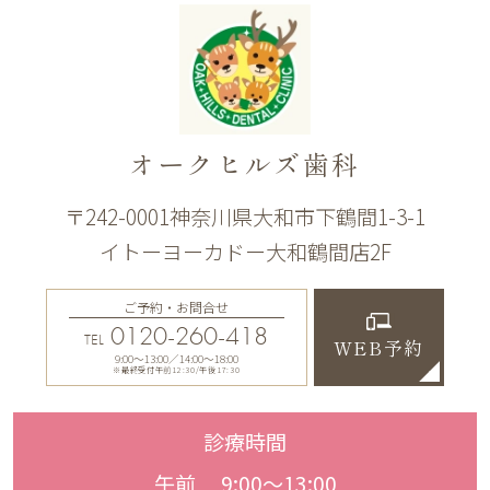
オークヒルズ歯科
〒242-0001神奈川県大和市下鶴間1-3-1
イトーヨーカドー大和鶴間店2F
ご予約・お問合せ
0120-260-418
TEL
WEB予約
9:00〜13:00／14:00〜18:00
※最終受付午前12:30/午後17:30
診療時間
午前 9:00〜13:00