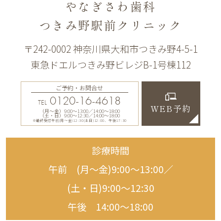
やなぎさわ歯科
つきみ野駅前クリニック
〒242-0002 神奈川県大和市つきみ野4-5-1
東急ドエルつきみ野ビレジB-1号棟112
ご予約・お問合せ
0120-16-4618
TEL
WEB予約
（月〜金）9:00〜13:00／14:00〜18:00
（土・日）9:00〜12:30／14:00〜18:00
※最終受付午前(月～金)12:30(土日)12:00、午後17:30
診療時間
午前 (月〜金)9:00〜13:00／
(土・日)9:00〜12:30
午後 14:00〜18:00