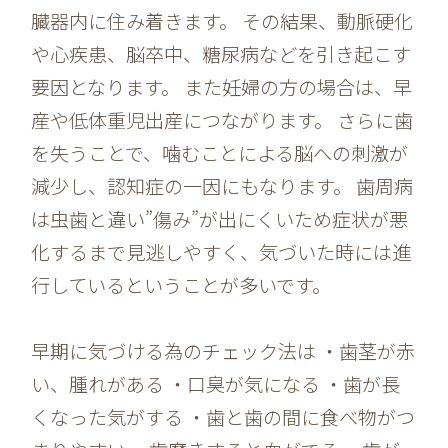
臓器内に住み着きます。 その結果、動脈硬化
や心疾患、脳卒中、糖尿病などを引き起こす
要因となります。 また妊婦の方の場合は、早
産や低体重児出産につながります。 さらに歯
を失うことで、噛むことによる脳への刺激が
減少し、認知症の一因にもなります。 歯周病
は虫歯と違い”傷み”が出にくいため症状が悪
化するまで見逃しやすく、気づいた時には進
行しているということが多いです。
早期に気づける為のチェック法は ・歯茎が赤
い、腫れがある ・口臭が気になる ・歯が長
くなった気がする ・歯と歯の間に食べ物がつ