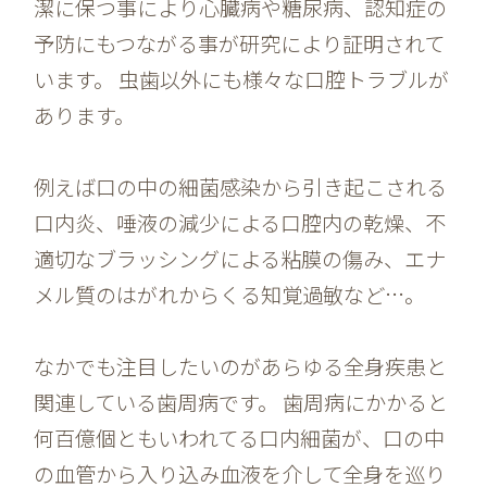
潔に保つ事により心臓病や糖尿病、認知症の
予防にもつながる事が研究により証明されて
います。 虫歯以外にも様々な口腔トラブルが
あります。
例えば口の中の細菌感染から引き起こされる
口内炎、唾液の減少による口腔内の乾燥、不
適切なブラッシングによる粘膜の傷み、エナ
メル質のはがれからくる知覚過敏など…。
なかでも注目したいのがあらゆる全身疾患と
関連している歯周病です。 歯周病にかかると
何百億個ともいわれてる口内細菌が、口の中
の血管から入り込み血液を介して全身を巡り