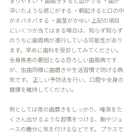
まりやすい ・歯磨きすると血がでる ・歯が
浮いたような感じがする ・朝起きると口の中
がネバネバする ・歯茎がかゆい 上記の項目
にいくつか当てはまる場合は、知らず知らず
のうちに歯周病が進行している可能性があり
ます。早めに歯科を受診してみてください。
全身疾患の要因となる恐ろしい歯周病です
が、虫歯同様に歯磨きや生活習慣で防げる病
気です。 正しい予防法を行い、口腔や全身の
健康を維持してください。
例としては夜の歯磨きをしっかり、唾液をた
くさん出せるような習慣をつける、飴やジュ
ースの糖分に気を付けるなどです。 プラスで