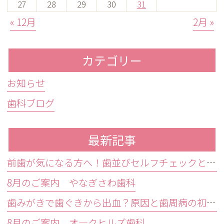
27
28
29
30
31
« 12月
2月 »
カテゴリー
お知らせ
歯科ブログ
最新記事
前歯が気になる方へ！歯並びセルフチェックと治療が必要な目安
8月のご案内 やなぎさわ歯科
歯みがきで歯ぐきから出血？原因と歯周病の初期症状・受診目安を解説
8月のご案内 オ―クヒルズ歯科