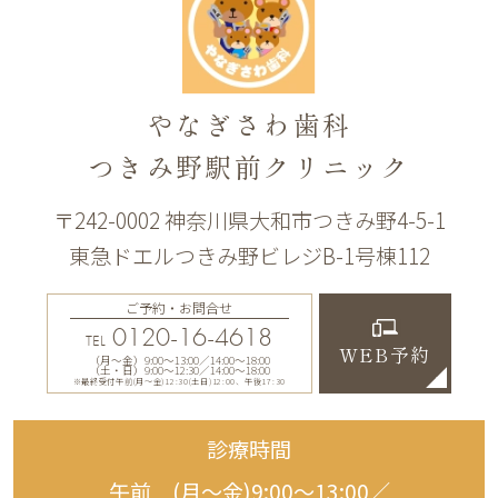
やなぎさわ歯科
つきみ野駅前クリニック
〒242-0002 神奈川県大和市つきみ野4-5-1
東急ドエルつきみ野ビレジB-1号棟112
ご予約・お問合せ
0120-16-4618
TEL
WEB予約
（月〜金）9:00〜13:00／14:00〜18:00
（土・日）9:00〜12:30／14:00〜18:00
※最終受付午前(月～金)12:30(土日)12:00、午後17:30
診療時間
午前 (月〜金)9:00〜13:00／