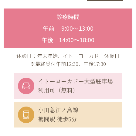
診療時間
午前 9:00〜13:00
午後 14:00〜18:00
休診日：年末年始、イトーヨーカドー休業日
※最終受付午前12:30、午後17:30
イトーヨーカドー
大型駐車場
利用可（無料）
小田急江ノ島線
鶴間駅 徒歩5分