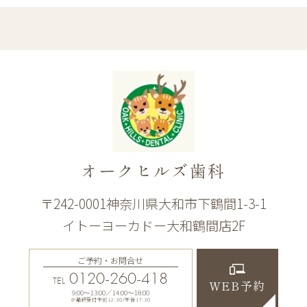
オークヒルズ歯科
〒242-0001神奈川県大和市下鶴間1-3-1
イトーヨーカドー大和鶴間店2F
ご予約・お問合せ
0120-260-418
TEL
WEB予約
9:00〜13:00／14:00〜18:00
※最終受付午前12:30/午後17:30