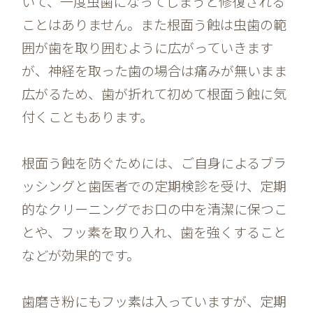
いて、一度虫歯になってしまうと修復される
ことはありません。また根面う蝕は虫歯の範
囲が歯を取り囲むように広がっていきます
が、神経を取った歯の場合は痛みが無いまま
広がるため、歯が折れて初めて根面う蝕に気
付くこともあります。
根面う蝕を防ぐためには、ご自身によるブラ
ッシングと歯医者での定期検診を受け、定期
的なクリーニングでお口の中を清潔に保つこ
とや、フッ素を取り入れ、歯を強くすること
などが効果的です。
歯磨き粉にもフッ素は入っていますが、定期