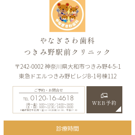
やなぎさわ歯科
つきみ野駅前クリニック
〒242-0002 神奈川県大和市つきみ野4-5-1
東急ドエルつきみ野ビレジB-1号棟112
ご予約・お問合せ
0120-16-4618
TEL
WEB予約
（月〜金）9:00〜13:00／14:00〜18:00
（土・日）9:00〜12:30／14:00〜18:00
※最終受付午前(月～金)12:30(土日)12:00、午後17:30
診療時間