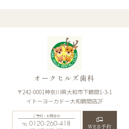
オークヒルズ歯科
〒242-0001神奈川県大和市下鶴間1-3-1
イトーヨーカドー大和鶴間店2F
ご予約・お問合せ
0120-260-418
TEL
WEB予約