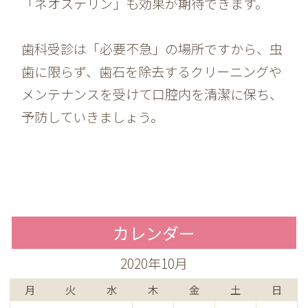
「ネオステリン」も効果が期待できます。
歯科受診は「必要不急」の場所ですから、虫
歯に限らず、歯石を除去するクリーニングや
メンテナンスを受けて口腔内を清潔に保ち、
予防していきましょう。
カレンダー
2020年10月
月
火
水
木
金
土
日