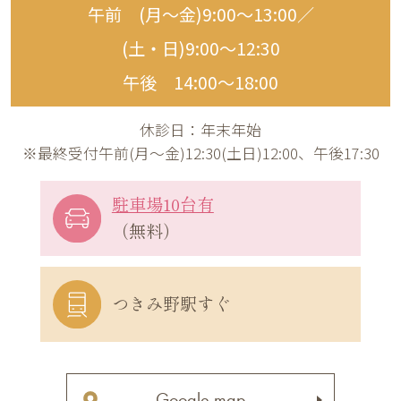
午前 (月〜金)9:00〜13:00／
(土・日)9:00〜12:30
午後 14:00〜18:00
休診日：年末年始
※最終受付午前(月～金)12:30(土日)12:00、午後17:30
駐車場10台有
（無料）
つきみ野駅すぐ
Google map