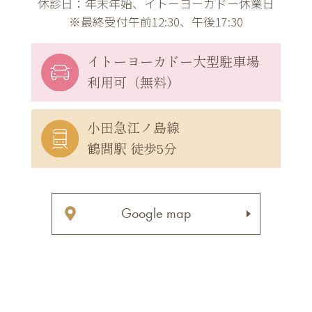
休診日：年末年始、イトーヨーカドー休業日
※最終受付午前12:30、午後17:30
イトーヨーカドー
大型駐車場
利用可（無料）
小田急江ノ島線
鶴間駅 徒歩5分
Google map