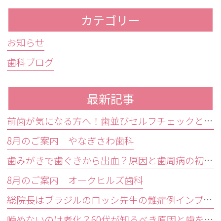
カテゴリー
お知らせ
歯科ブログ
最新記事
前歯が気になる方へ！歯並びセルフチェックと治療が必要な目安
8月のご案内 やなぎさわ歯科
歯みがきで歯ぐきから出血？原因と歯周病の初期症状・受診目安を解説
8月のご案内 オ―クヒルズ歯科
総院長はブラジルのロッシ先生の難症例インプラントオペ研修会に参加しました。
噛めないのは老化？60代が知るべき原因と歯を残す精密治療