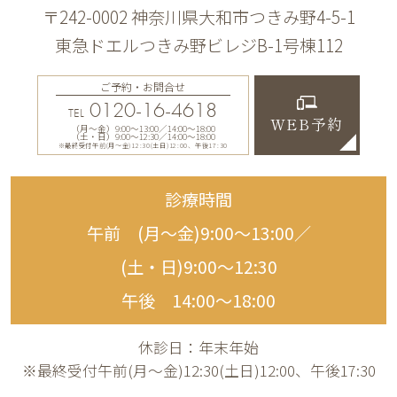
〒242-0002 神奈川県大和市つきみ野4-5-1
東急ドエルつきみ野ビレジB-1号棟112
ご予約・お問合せ
0120-16-4618
TEL
WEB予約
（月〜金）9:00〜13:00／14:00〜18:00
（土・日）9:00〜12:30／14:00〜18:00
※最終受付午前(月～金)12:30(土日)12:00、午後17:30
診療時間
午前 (月〜金)9:00〜13:00／
(土・日)9:00〜12:30
午後 14:00〜18:00
休診日：年末年始
※最終受付午前(月～金)12:30(土日)12:00、午後17:30