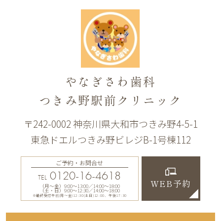
やなぎさわ歯科
つきみ野駅前クリニック
〒242-0002 神奈川県大和市つきみ野4-5-1
東急ドエルつきみ野ビレジB-1号棟112
ご予約・お問合せ
0120-16-4618
TEL
WEB予約
（月〜金）9:00〜13:00／14:00〜18:00
（土・日）9:00〜12:30／14:00〜18:00
※最終受付午前(月～金)12:30(土日)12:00、午後17:30