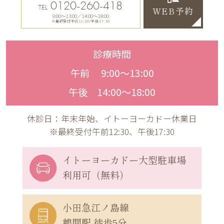
0120-260-418
TEL
WEB予約
9:00〜13:00／14:00〜18:00
※最終受付午前12:30/午後17:30
診療時間
午前 9:00〜13:00
午後 14:00〜18:00
休診日：年末年始、イトーヨーカドー休業日
※最終受付午前12:30、午後17:30
イトーヨーカドー
大型駐車場
利用可（無料）
小田急江ノ島線
鶴間駅 徒歩5分