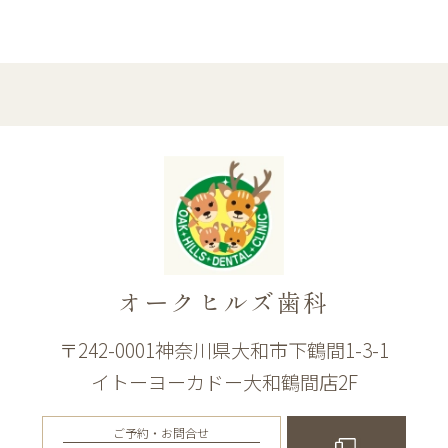
オークヒルズ歯科
〒242-0001神奈川県大和市下鶴間1-3-1
イトーヨーカドー大和鶴間店2F
ご予約・お問合せ