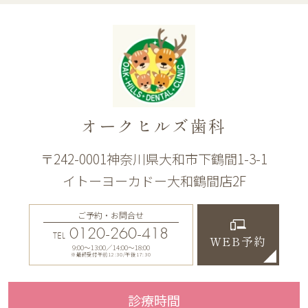
オークヒルズ歯科
〒242-0001神奈川県大和市下鶴間1-3-1
イトーヨーカドー大和鶴間店2F
ご予約・お問合せ
0120-260-418
TEL
WEB予約
9:00〜13:00／14:00〜18:00
※最終受付午前12:30/午後17:30
診療時間