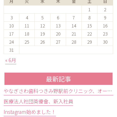
月
火
水
木
金
土
日
1
2
3
4
5
6
7
8
9
10
11
12
13
14
15
16
17
18
19
20
21
22
23
24
25
26
27
28
29
30
31
« 6月
最新記事
やなぎさわ歯科つきみ野駅前クリニック、オークヒルズ歯科合同新人歓迎会
医療法人社団英優會、新入社員
Instagram始めました！