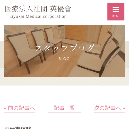
スタッフブログ
BLOG
« 前の記事へ
│記事一覧│
次の記事へ »