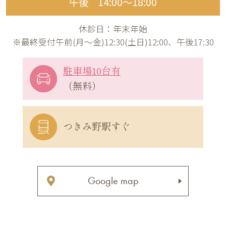
午後 14:00〜18:00
休診日：年末年始
※最終受付午前(月～金)12:30(土日)12:00、午後17:30
駐車場10台有
（無料）
つきみ野駅すぐ
Google map