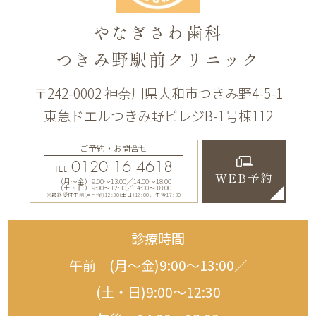
やなぎさわ歯科
つきみ野駅前クリニック
〒242-0002 神奈川県大和市つきみ野4-5-1
東急ドエルつきみ野ビレジB-1号棟112
ご予約・お問合せ
0120-16-4618
TEL
WEB予約
（月〜金）9:00〜13:00／14:00〜18:00
（土・日）9:00〜12:30／14:00〜18:00
※最終受付午前(月～金)12:30(土日)12:00、午後17:30
診療時間
午前 (月〜金)9:00〜13:00／
(土・日)9:00〜12:30