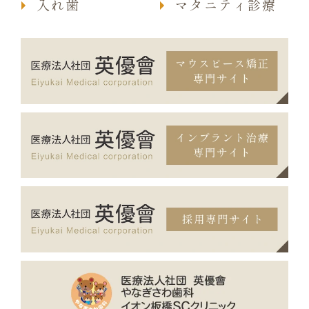
入れ歯
マタニティ診療