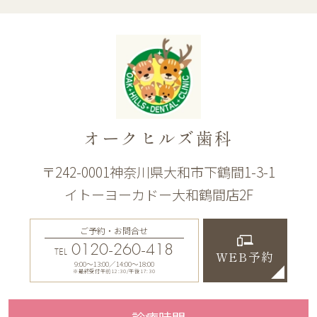
オークヒルズ歯科
〒242-0001神奈川県大和市下鶴間1-3-1
イトーヨーカドー大和鶴間店2F
ご予約・お問合せ
0120-260-418
TEL
WEB予約
9:00〜13:00／14:00〜18:00
※最終受付午前12:30/午後17:30