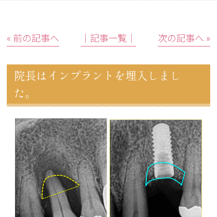
« 前の記事へ
│記事一覧│
次の記事へ »
院長はインプラントを埋入しまし
た。