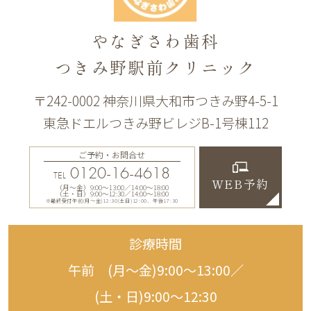
やなぎさわ歯科
つきみ野駅前クリニック
〒242-0002 神奈川県大和市つきみ野4-5-1
東急ドエルつきみ野ビレジB-1号棟112
ご予約・お問合せ
0120-16-4618
TEL
WEB予約
（月〜金）9:00〜13:00／14:00〜18:00
（土・日）9:00〜12:30／14:00〜18:00
※最終受付午前(月～金)12:30(土日)12:00、午後17:30
診療時間
午前 (月〜金)9:00〜13:00／
(土・日)9:00〜12:30