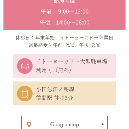
診療時間
午前 9:00〜13:00
午後 14:00〜18:00
休診日：年末年始、イトーヨーカドー休業日
※最終受付午前12:30、午後17:30
イトーヨーカドー
大型駐車場
利用可（無料）
小田急江ノ島線
鶴間駅 徒歩5分
Google map