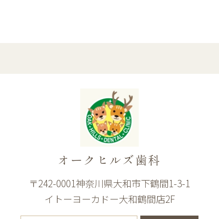
オークヒルズ歯科
〒242-0001神奈川県大和市下鶴間1-3-1
イトーヨーカドー大和鶴間店2F