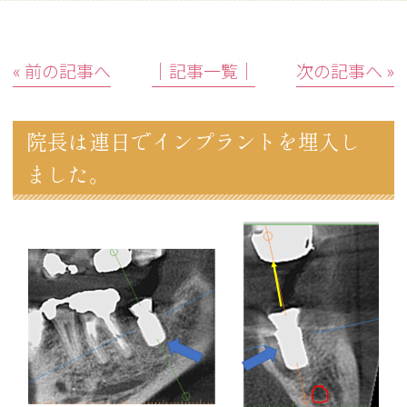
« 前の記事へ
│記事一覧│
次の記事へ »
院長は連日でインプラントを埋入し
ました。