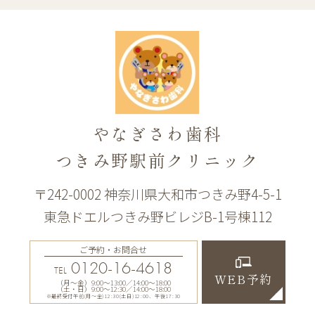
やなぎさわ歯科
つきみ野駅前クリニック
〒242-0002 神奈川県大和市つきみ野4-5-1
東急ドエルつきみ野ビレジB-1号棟112
ご予約・お問合せ
0120-16-4618
TEL
WEB予約
（月〜金）9:00〜13:00／14:00〜18:00
（土・日）9:00〜12:30／14:00〜18:00
※最終受付午前(月～金)12:30(土日)12:00、午後17:30