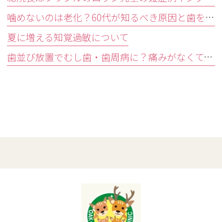
噛めないのは老化？60代が知るべき原因と歯を残す精密治療
夏に増える知覚過敏について
歯並び放置でむし歯・歯周病に？痛みがなくても受診すべきサイン