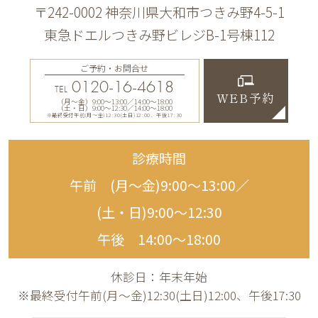
〒242-0002 神奈川県大和市つきみ野4-5-1
東急ドエルつきみ野ビレジB-1号棟112
ご予約・お問合せ
0120-16-4618
TEL
WEB予約
（月〜金）9:00〜13:00／14:00〜18:00
（土・日）9:00〜12:30／14:00〜18:00
※最終受付午前(月～金)12:30(土日)12:00、午後17:30
診療時間
午前 (月〜金)9:00〜13:00／
(土・日)9:00〜12:30
午後 14:00〜18:00
休診日：年末年始
※最終受付午前(月～金)12:30(土日)12:00、午後17:30