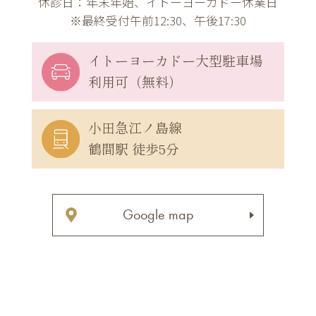
休診日：年末年始、イトーヨーカドー休業日
※最終受付午前12:30、午後17:30
イトーヨーカドー
大型駐車場
利用可（無料）
小田急江ノ島線
鶴間駅 徒歩5分
Google map