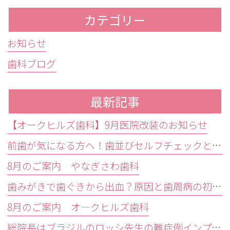
カテゴリー
お知らせ
歯科ブログ
最新記事
【オークヒルズ歯科】9月医院改装のお知らせ
前歯が気になる方へ！歯並びセルフチェックと治療が必要な目安
8月のご案内 やなぎさわ歯科
歯みがきで歯ぐきから出血？原因と歯周病の初期症状・受診目安を解説
8月のご案内 オ―クヒルズ歯科
総院長はブラジルのロッシ先生の難症例インプラントオペ研修会に参加しました。