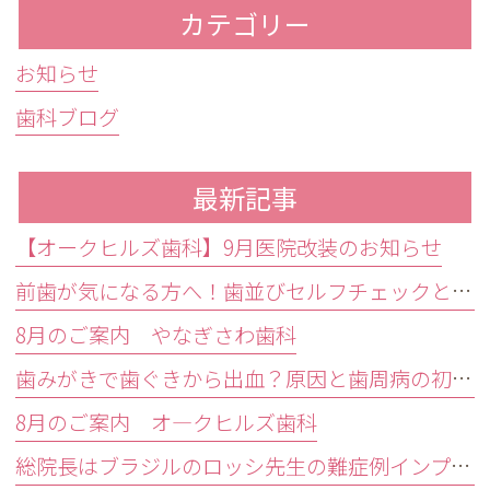
カテゴリー
お知らせ
歯科ブログ
最新記事
【オークヒルズ歯科】9月医院改装のお知らせ
前歯が気になる方へ！歯並びセルフチェックと治療が必要な目安
8月のご案内 やなぎさわ歯科
歯みがきで歯ぐきから出血？原因と歯周病の初期症状・受診目安を解説
8月のご案内 オ―クヒルズ歯科
総院長はブラジルのロッシ先生の難症例インプラントオペ研修会に参加しました。