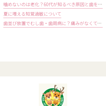
噛めないのは老化？60代が知るべき原因と歯を残す精密治療
夏に増える知覚過敏について
歯並び放置でむし歯・歯周病に？痛みがなくても受診すべきサイン