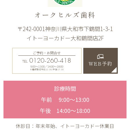
オークヒルズ歯科
〒242-0001神奈川県大和市下鶴間1-3-1
イトーヨーカドー大和鶴間店2F
ご予約・お問合せ
0120-260-418
TEL
WEB予約
9:00〜13:00／14:00〜18:00
※最終受付午前12:30/午後17:30
診療時間
午前 9:00〜13:00
午後 14:00〜18:00
休診日：年末年始、イトーヨーカドー休業日