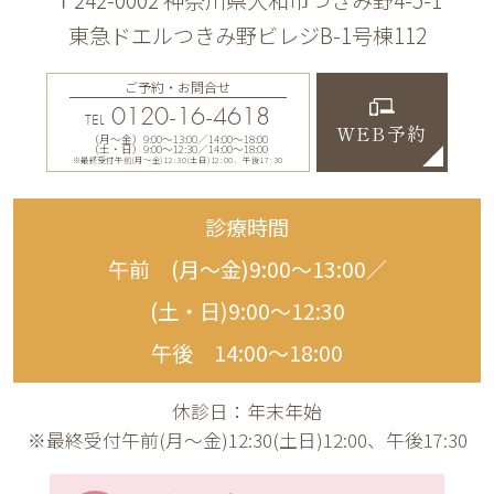
〒242-0002 神奈川県大和市つきみ野4-5-1
東急ドエルつきみ野ビレジB-1号棟112
ご予約・お問合せ
0120-16-4618
TEL
WEB予約
（月〜金）9:00〜13:00／14:00〜18:00
（土・日）9:00〜12:30／14:00〜18:00
※最終受付午前(月～金)12:30(土日)12:00、午後17:30
診療時間
午前 (月〜金)9:00〜13:00／
(土・日)9:00〜12:30
午後 14:00〜18:00
休診日：年末年始
※最終受付午前(月～金)12:30(土日)12:00、午後17:30