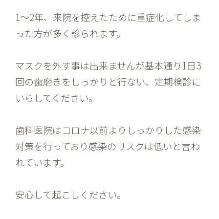
1〜2年、来院を控えたために重症化してしま
った方が多く診られます。
マスクを外す事は出来ませんが基本通り1日3
回の歯磨きをしっかりと行ない、定期検診に
いらしてください。
歯科医院はコロナ以前よりしっかりした感染
対策を行っており感染のリスクは低いと言わ
れています。
安心して起こしください。