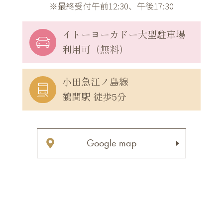
※最終受付午前12:30、午後17:30
イトーヨーカドー
大型駐車場
利用可（無料）
小田急江ノ島線
鶴間駅 徒歩5分
Google map