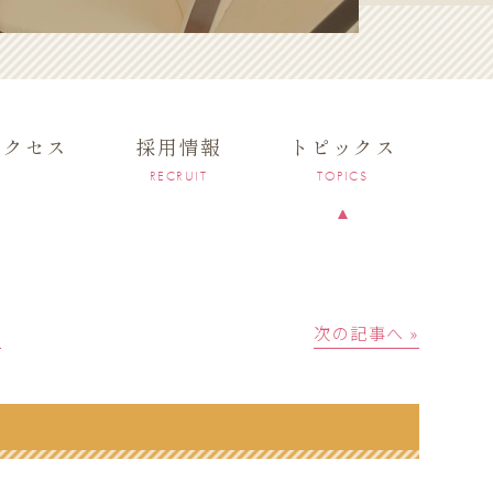
アクセス
採用情報
トピックス
RECRUIT
TOPICS
│
次の記事へ »