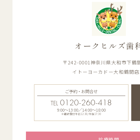
オークヒルズ歯
〒242-0001神奈川県大和市下鶴間1
イトーヨーカドー大和鶴間店
ご予約・お問合せ
0120-260-418
TEL
9:00〜13:00／14:00〜18:00
※最終受付午前12:30/午後17:30
診療時間