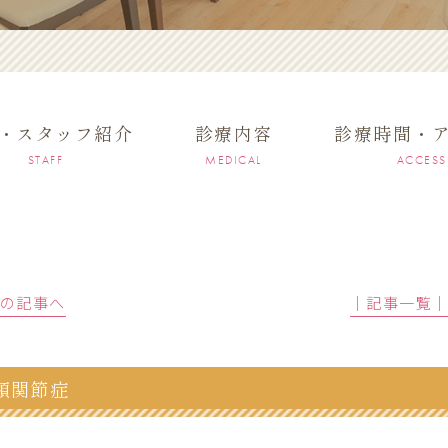
・スタッフ紹介
診療内容
診療時間・
STAFF
MEDICAL
ACCESS
前の記事へ
│記事一覧
顎関節症