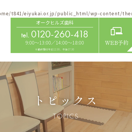
ome/t841/eiyukai.or.jp/public_html/wp-content/the
オークヒルズ歯科
0120-260-418
tel.
9:00～13:00／14:00～18:00
WEB予約
※最終受付午前12:30、午後17:30
トピックス
TOPICS