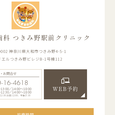
歯科
つきみ野駅前クリニック
-0002 神奈川県大和市つきみ野4-5-1
エルつきみ野ビレジB-1号棟112
・お問合せ
-16-4618
:00／14:00〜18:00
WEB予約
:30／14:00〜18:00
30(土日)12:00、午後17:30
診療時間