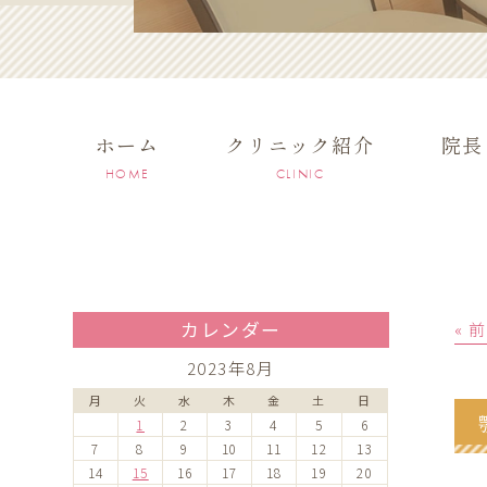
ホーム
クリニック紹介
院長
HOME
CLINIC
カレンダー
« 
2023年8月
月
火
水
木
金
土
日
1
2
3
4
5
6
7
8
9
10
11
12
13
14
15
16
17
18
19
20