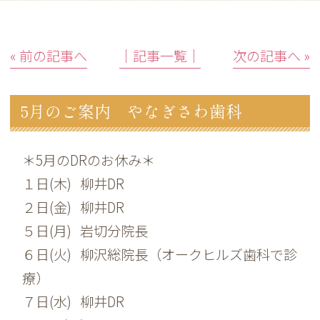
« 前の記事へ
│記事一覧│
次の記事へ »
5月のご案内 やなぎさわ歯科
＊5月のDRのお休み＊
１日(木) 柳井DR
２日(金) 柳井DR
５日(月) 岩切分院長
６日(火) 柳沢総院長（オークヒルズ歯科で診
療）
７日(水) 柳井DR