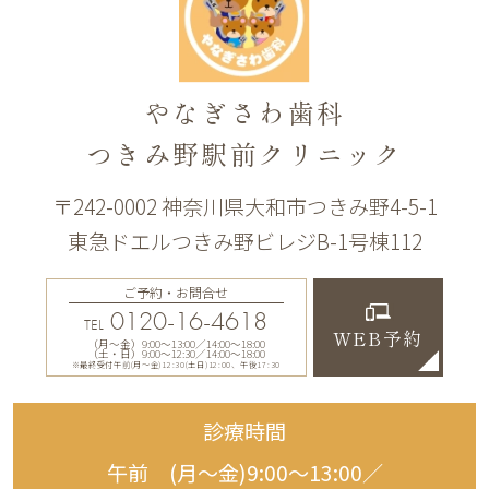
やなぎさわ歯科
つきみ野駅前クリニック
〒242-0002 神奈川県大和市つきみ野4-5-1
東急ドエルつきみ野ビレジB-1号棟112
ご予約・お問合せ
0120-16-4618
TEL
WEB予約
（月〜金）9:00〜13:00／14:00〜18:00
（土・日）9:00〜12:30／14:00〜18:00
※最終受付午前(月～金)12:30(土日)12:00、午後17:30
診療時間
午前 (月〜金)9:00〜13:00／