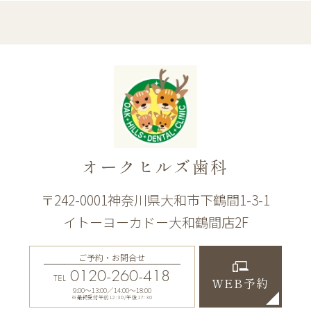
オークヒルズ歯科
〒242-0001神奈川県大和市下鶴間1-3-1
イトーヨーカドー大和鶴間店2F
ご予約・お問合せ
0120-260-418
TEL
WEB予約
9:00〜13:00／14:00〜18:00
※最終受付午前12:30/午後17:30