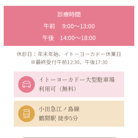
診療時間
午前 9:00〜13:00
午後 14:00〜18:00
休診日：年末年始、イトーヨーカドー休業日
※最終受付午前12:30、午後17:30
イトーヨーカドー
大型駐車場
利用可（無料）
小田急江ノ島線
鶴間駅 徒歩5分