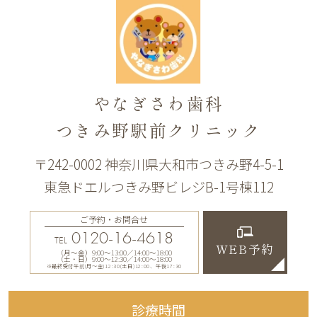
やなぎさわ歯科
つきみ野駅前クリニック
〒242-0002 神奈川県大和市つきみ野4-5-1
東急ドエルつきみ野ビレジB-1号棟112
ご予約・お問合せ
0120-16-4618
TEL
WEB予約
（月〜金）9:00〜13:00／14:00〜18:00
（土・日）9:00〜12:30／14:00〜18:00
※最終受付午前(月～金)12:30(土日)12:00、午後17:30
診療時間