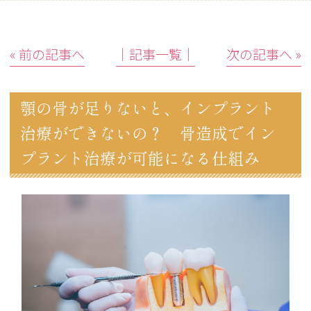
« 前の記事へ
│記事一覧│
次の記事へ »
顎の骨が足りないと、インプラント
治療ができないの？ 骨造成でイン
プラント治療が可能になる仕組み