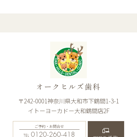
オークヒルズ歯科
〒242-0001神奈川県大和市下鶴間1-3-1
イトーヨーカドー大和鶴間店2F
ご予約・お問合せ
0120-260-418
TEL