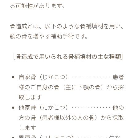
る可能性があります。
骨造成とは、以下のような骨補填材を用い、
顎の骨を増やす補助手術です。
［骨造成で用いられる骨補填材の主な種類］
自家骨（じかこつ）············· 患者
様のご自身の骨（主に下顎の骨）から採
取します
他家骨（たかこつ）············· 他の
方の骨（患者様以外の人の骨）から採取
します
異種骨（いしゅこつ）·········· 牛な