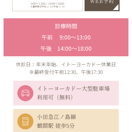
WEB予約
9:00〜13:00／14:00〜18:00
※最終受付午前12:30/午後17:30
診療時間
午前 9:00〜13:00
午後 14:00〜18:00
休診日：年末年始、イトーヨーカドー休業日
※最終受付午前12:30、午後17:30
イトーヨーカドー
大型駐車場
利用可（無料）
小田急江ノ島線
鶴間駅 徒歩5分