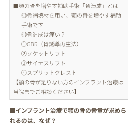
■顎の骨を増やす補助手術「骨造成」とは
◎骨補填材を用い、顎の骨を増やす補助
手術です
◎骨造成は痛い？
①GBR（骨誘導再生法）
②ソケットリフト
③サイナスリフト
④スプリットクレスト
【顎の骨が足りない方のインプラント治療は
当院までご相談ください】
■インプラント治療で顎の骨の骨量が求めら
れるのは、なぜ？