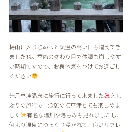
梅雨に入りじめっと気温の高い日も増えてき
ましたね。季節の変わり目で体調も崩しやす
い時期ですので、お身体気をつけてお過ごし
ください
先月草津温泉に旅行に行って来ました
久し
ぶりの旅行で、念願の初草津とても楽しめま
した
有名な湯畑や湯もみも見れましたし、
何より温泉にゆっくり浸かれて、良いリフレ