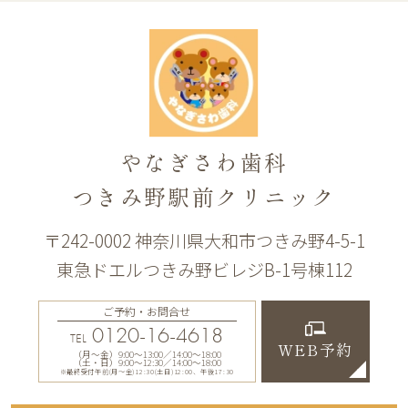
やなぎさわ歯科
つきみ野駅前クリニック
〒242-0002 神奈川県大和市つきみ野4-5-1
東急ドエルつきみ野ビレジB-1号棟112
ご予約・お問合せ
0120-16-4618
TEL
WEB予約
（月〜金）9:00〜13:00／14:00〜18:00
（土・日）9:00〜12:30／14:00〜18:00
※最終受付午前(月～金)12:30(土日)12:00、午後17:30