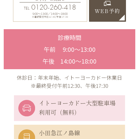
0120-260-418
TEL
WEB予約
9:00〜13:00／14:00〜18:00
※最終受付午前12:30/午後17:30
診療時間
午前 9:00〜13:00
午後 14:00〜18:00
休診日：年末年始、イトーヨーカドー休業日
※最終受付午前12:30、午後17:30
イトーヨーカドー
大型駐車場
利用可（無料）
小田急江ノ島線