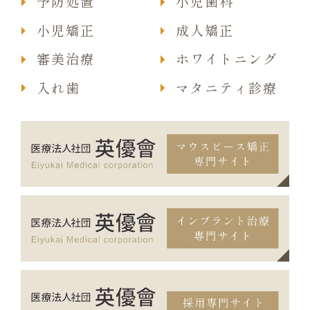
予防処置
小児歯科
小児矯正
成人矯正
審美治療
ホワイトニング
入れ歯
マタニティ診療