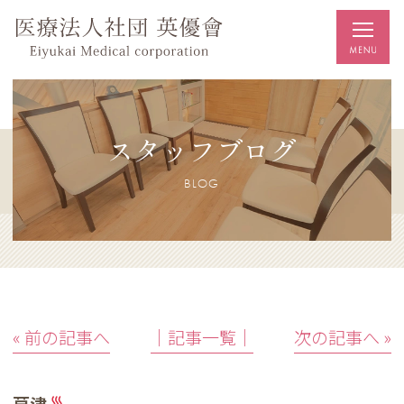
スタッフブログ
BLOG
« 前の記事へ
│記事一覧│
次の記事へ »