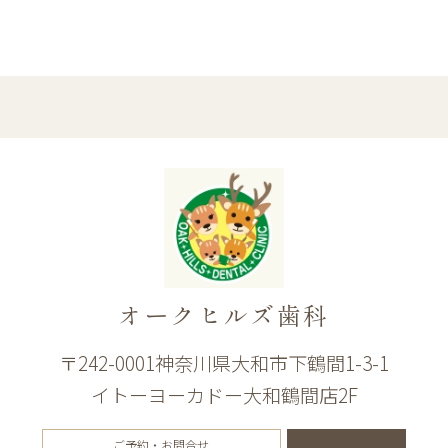
オークヒルズ歯科
〒242-0001神奈川県大和市下鶴間1-3-1
イトーヨーカドー大和鶴間店2F
ご予約・お問合せ