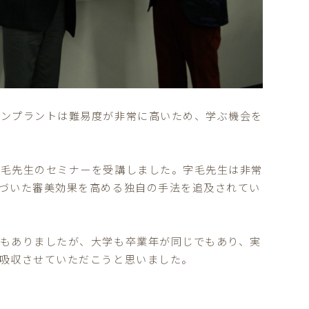
インプラントは難易度が非常に高いため、学ぶ機会を
字毛先生のセミナーを受講しました。字毛先生は非常
づいた審美効果を高める独自の手法を追及されてい
もありましたが、大学も卒業年が同じでもあり、実
吸収させていただこうと思いました。