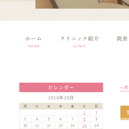
ホーム
クリニック紹介
院長
HOME
CLINIC
カレンダー
« 
2016年10月
月
火
水
木
金
土
日
1
2
3
4
5
6
7
8
9
10
11
12
13
14
15
16