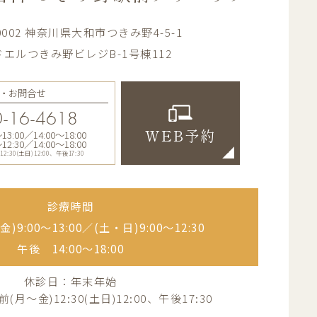
-0002 神奈川県大和市つきみ野4-5-1
エルつきみ野ビレジB-1号棟112
・お問合せ
-16-4618
:00／14:00〜18:00
WEB予約
:30／14:00〜18:00
30(土日)12:00、午後17:30
診療時間
)9:00〜13:00／
(土・日)9:00〜12:30
午後 14:00〜18:00
休診日：年末年始
月～金)12:30(土日)12:00、午後17:30