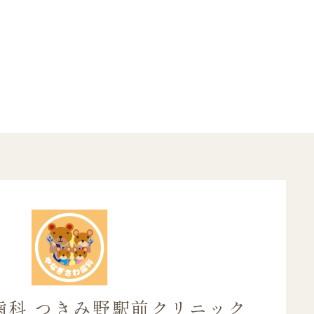
歯科
つきみ野駅前クリニック