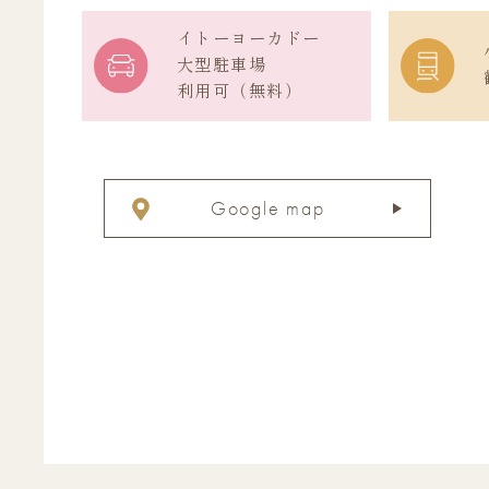
イトーヨーカドー
大型駐車場
利用可（無料）
Google map