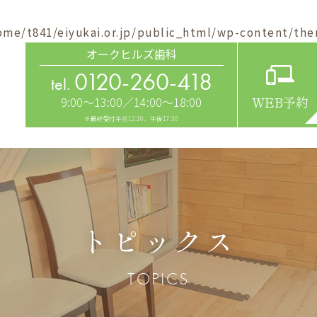
ome/t841/eiyukai.or.jp/public_html/wp-content/the
オークヒルズ歯科
0120-260-418
tel.
9:00～13:00／14:00～18:00
WEB予約
※最終受付午前12:30、午後17:30
トピックス
TOPICS