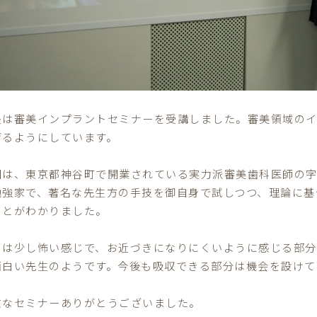
長は審美インプラントセミナーを受講しました。審美領域の
げるようにしています。
回は、東京都神谷町で開業されている実力派審美歯科医師の
勉強家で、著名な先生方の手技を御自身で試しつつ、理論に基
ことがわかりました。
めは少し怖い感じで、お近づきになりにくいように感じる部分
面白い先生のようです。今後も吸収できる部分は機会を設けて
重なセミナーありがとうございました。