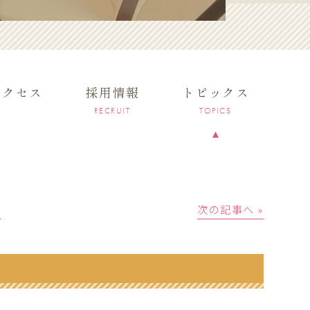
アクセス
採用情報
トピックス
RECRUIT
TOPICS
│
次の記事へ »