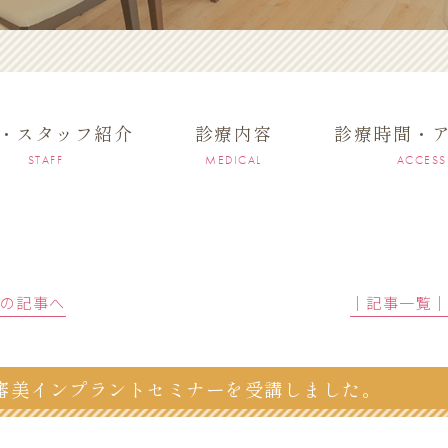
・スタッフ紹介
診療内容
診療時間・
STAFF
MEDICAL
ACCESS
前の記事へ
│記事一覧
審美インプラントセミナーを受講しました。