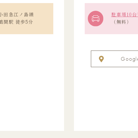
小田急江ノ島線
駐車場10台
鶴間駅 徒歩5分
（無料）
Googl