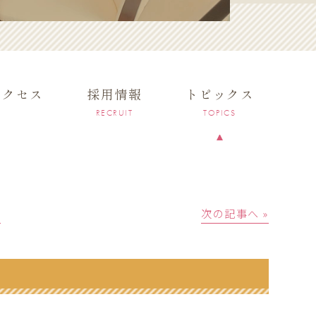
アクセス
採用情報
トピックス
RECRUIT
TOPICS
│
次の記事へ »