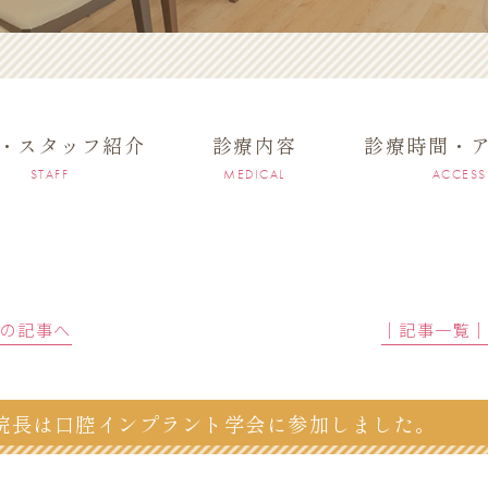
・スタッフ紹介
診療内容
診療時間・
STAFF
MEDICAL
ACCESS
前の記事へ
│記事一覧
院長は口腔インプラント学会に参加しました。