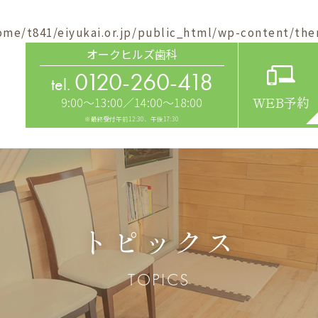
ome/t841/eiyukai.or.jp/public_html/wp-content/the
オークヒルズ歯科
0120-260-418
tel.
9:00～13:00／14:00～18:00
WEB予約
※最終受付午前12:30、午後17:30
トピックス
TOPICS