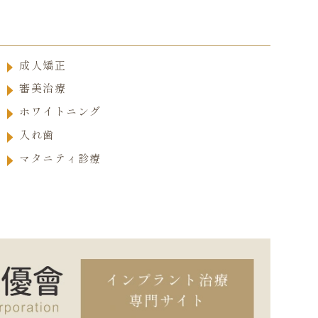
成人矯正
審美治療
ホワイトニング
入れ歯
マタニティ診療