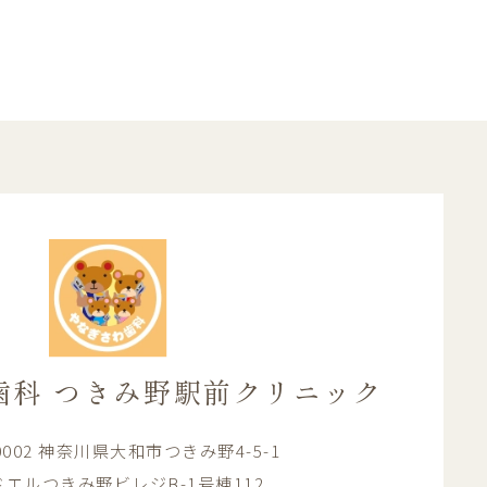
歯科
つきみ野駅前クリニック
-0002 神奈川県大和市つきみ野4-5-1
エルつきみ野ビレジB-1号棟112