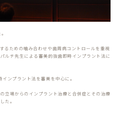
た。
するための噛み合わせや歯周病コントロールを重視
のパルチ先生による審美的抜歯即時インプラント法に
時インプラント法を審美を中心に。
医の立場からのインプラント治療と合併症とその治療
ました。