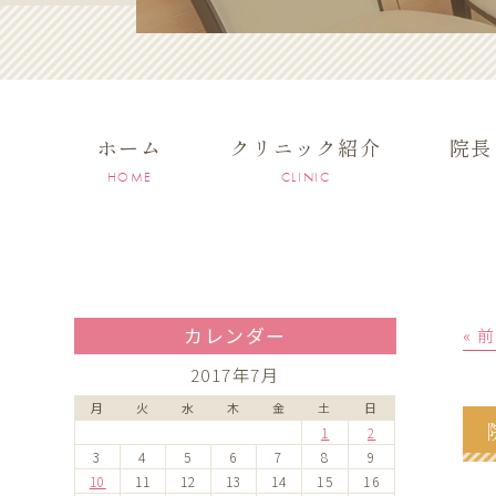
ホーム
クリニック紹介
院長
HOME
CLINIC
カレンダー
« 
2017年7月
月
火
水
木
金
土
日
1
2
3
4
5
6
7
8
9
10
11
12
13
14
15
16