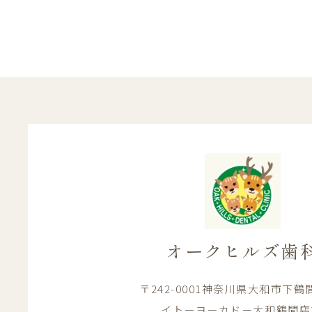
オークヒルズ歯
〒242-0001神奈川県大和市下鶴間1
イトーヨーカドー大和鶴間店