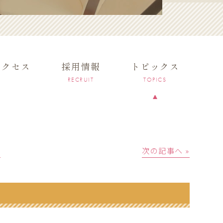
アクセス
採用情報
トピックス
RECRUIT
TOPICS
│
次の記事へ »