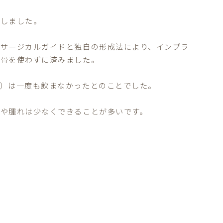
入しました。
、サージカルガイドと独自の形成法により、インプラ
工骨を使わずに済みました。
め）は一度も飲まなかったとのことでした。
や腫れは少なくできることが多いです。
。