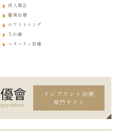
成人矯正
審美治療
ホワイトニング
入れ歯
マタニティ診療