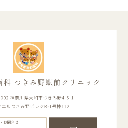
歯科
つきみ野駅前クリニック
-0002 神奈川県大和市つきみ野4-5-1
エルつきみ野ビレジB-1号棟112
・お問合せ