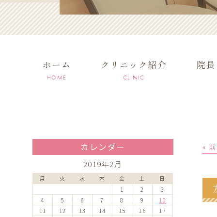
ホーム
クリニック紹介
院長
HOME
CLINIC
カレンダー
« 
2019年2月
月
火
水
木
金
土
日
1
2
3
4
5
6
7
8
9
10
11
12
13
14
15
16
17