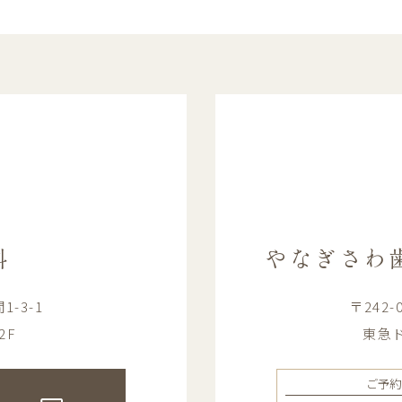
科
やなぎさわ
-3-1
〒242
2F
東急ド
ご予約