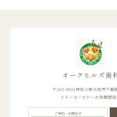
オークヒルズ歯
〒242-0001神奈川県大和市下鶴間1
イトーヨーカドー大和鶴間店
ご予約・お問合せ