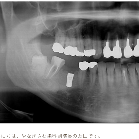
んにちは、やなぎさわ歯科副院長の友田です。