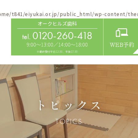
ome/t841/eiyukai.or.jp/public_html/wp-content/the
オークヒルズ歯科
0120-260-418
tel.
9:00～13:00／14:00～18:00
WEB予約
※最終受付午前12:30、午後17:30
トピックス
TOPICS