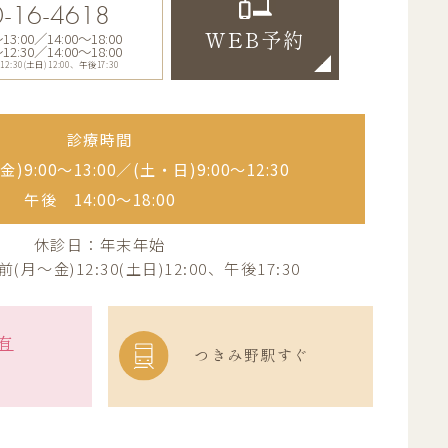
-16-4618
:00／14:00〜18:00
WEB予約
:30／14:00〜18:00
30(土日)12:00、午後17:30
診療時間
)9:00〜13:00／
(土・日)9:00〜12:30
午後 14:00〜18:00
休診日：年末年始
月～金)12:30(土日)12:00、午後17:30
有
つきみ野駅すぐ