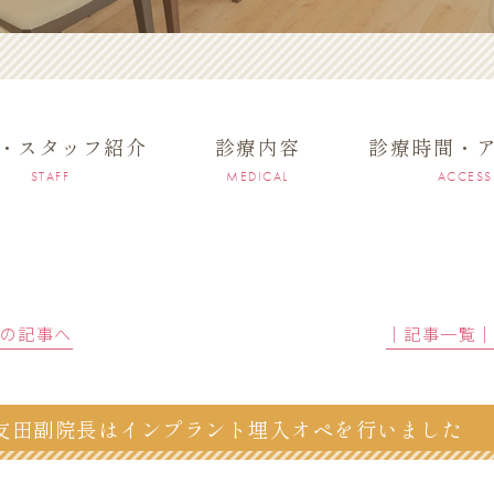
・スタッフ紹介
診療内容
診療時間・
STAFF
MEDICAL
ACCESS
前の記事へ
│記事一覧
友田副院長はインプラント埋入オペを行いました