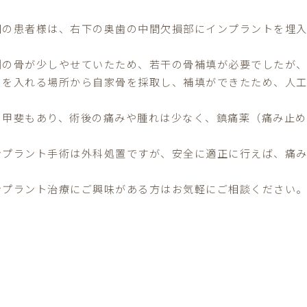
回の患者様は、右下の奥歯の中間欠損部にインプラントを埋
側の骨が少しやせていたため、若干の骨補填が必要でしたが
トを入れる場所から自家骨を採取し、補填ができたため、人
の甲斐もあり、術後の痛みや腫れは少なく、鎮痛薬（痛み止
ンプラント手術は外科処置ですが、安全に適正に行えば、痛み
ンプラント治療にご興味がある方はお気軽にご相談ください