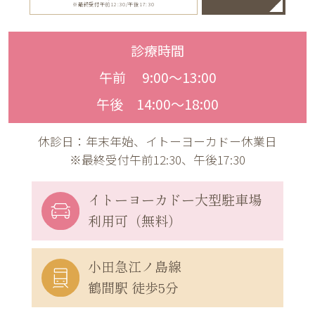
※最終受付午前12:30/午後17:30
診療時間
午前 9:00〜13:00
午後 14:00〜18:00
休診日：年末年始、イトーヨーカドー休業日
※最終受付午前12:30、午後17:30
イトーヨーカドー
大型駐車場
利用可（無料）
小田急江ノ島線
鶴間駅 徒歩5分