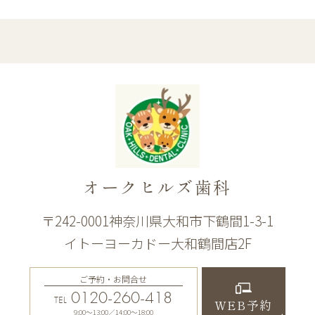
オークヒルズ歯科
〒242-0001神奈川県大和市下鶴間1-3-1
イトーヨーカドー大和鶴間店2F
ご予約・お問合せ
0120-260-418
TEL
WEB予約
9:00〜13:00／14:00〜18:00