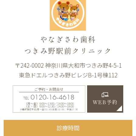
やなぎさわ歯科
つきみ野駅前クリニック
〒242-0002 神奈川県大和市つきみ野4-5-1
東急ドエルつきみ野ビレジB-1号棟112
ご予約・お問合せ
0120-16-4618
TEL
WEB予約
（月〜金）9:00〜13:00／14:00〜18:00
（土・日）9:00〜12:30／14:00〜18:00
※最終受付午前(月～金)12:30(土日)12:00、午後17:30
診療時間