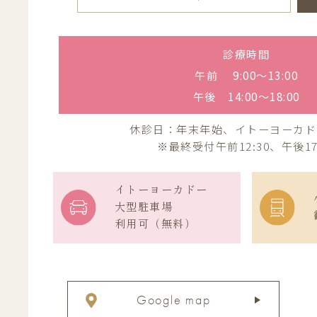
診療時間
午前 9:00〜13:00
午後 14:00〜18:00
休診日：年末年始、イトーヨーカド
※最終受付午前12:30、午後17
イトーヨーカドー
大型駐車場
利用可（無料）
Google map