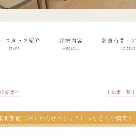
・スタッフ紹介
診療内容
診療時間・
STAFF
MEDICAL
ACCESS
前の記事へ
│記事一覧
顎関節症（がくかんせつしょう）ってどんな病気？