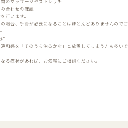
筋肉のマッサージやストレッチ
噛み合わせの確認
どを行います。
くの場合、手術が必要になることはほとんどありませんので
⸻
後に
の違和感を「そのうち治るかな」と放置してしまう方も多い
。
になる症状があれば、お気軽にご相談ください。