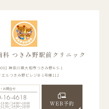
歯科
つきみ野駅前クリニック
-0002 神奈川県大和市つきみ野4-5-1
エルつきみ野ビレジB-1号棟112
・お問合せ
-16-4618
:00／14:00〜18:00
WEB予約
:30／14:00〜18:00