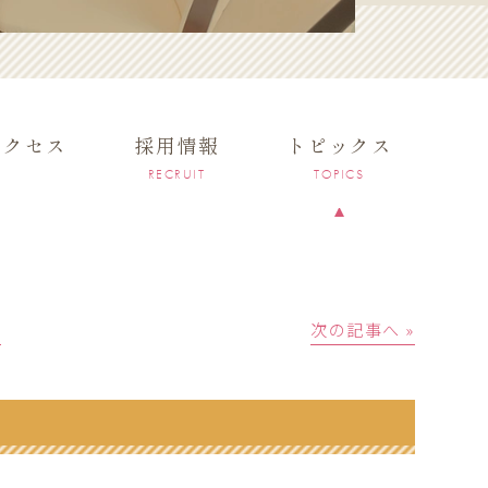
アクセス
採用情報
トピックス
RECRUIT
TOPICS
│
次の記事へ »