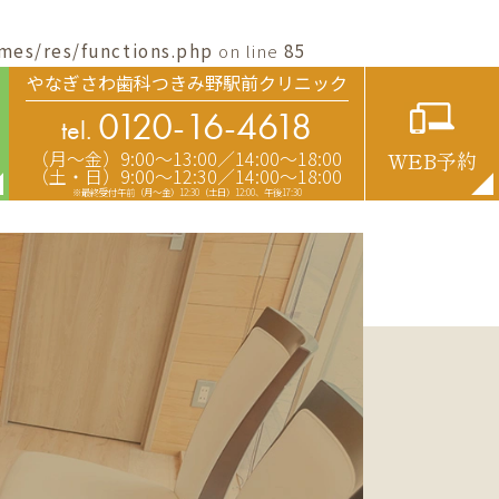
mes/res/functions.php
on line
85
やなぎさわ歯科つきみ野駅前クリニック
0120-16-4618
tel.
（月〜金）9:00〜13:00／14:00〜18:00
WEB予約
（土・日）9:00〜12:30／14:00〜18:00
※最終受付午前（月～金）12:30（土日）12:00、午後17:30