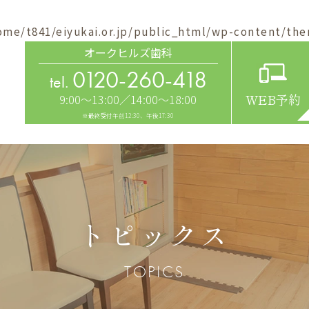
ome/t841/eiyukai.or.jp/public_html/wp-content/the
オークヒルズ歯科
0120-260-418
tel.
9:00～13:00／14:00～18:00
WEB予約
※最終受付午前12:30、午後17:30
トピックス
TOPICS