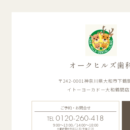
オークヒルズ歯
〒242-0001神奈川県大和市下鶴間1
イトーヨーカドー大和鶴間店
ご予約・お問合せ
0120-260-418
TEL
9:00〜13:00／14:00〜18:00
※最終受付午前12:30/午後17:30