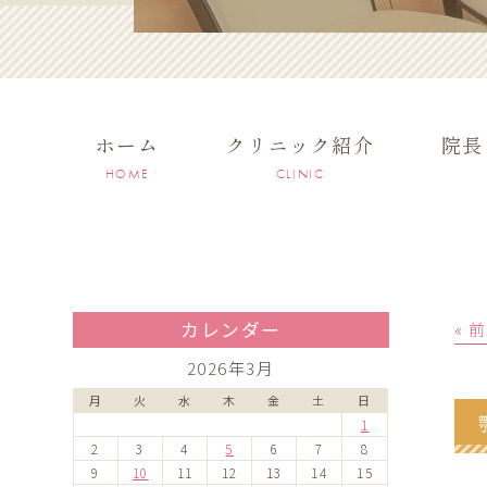
ホーム
クリニック紹介
院長
HOME
CLINIC
カレンダー
« 
2026年3月
月
火
水
木
金
土
日
1
2
3
4
5
6
7
8
9
10
11
12
13
14
15