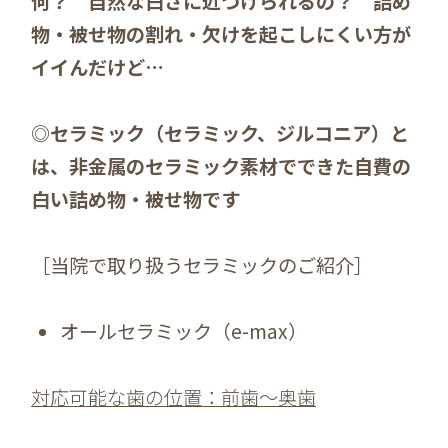
何？ 自然な白さに近づけられるの？ 詰め
物・被せ物の割れ・欠けを起こしにくい方が
イイんだけど…
◎セラミック（セラミック、ジルコニア）と
は、非金属のセラミック素材でできた自費の
白い詰め物・被せ物です
［当院で取り扱うセラミックのご紹介］
オールセラミック（e-max）
対応可能な歯の位置：前歯～奥歯