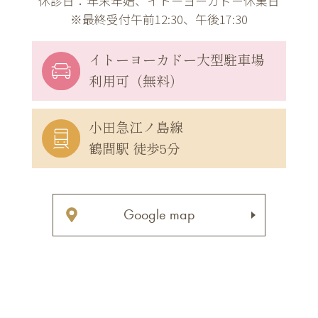
休診日：年末年始、イトーヨーカドー休業日
※最終受付午前12:30、午後17:30
イトーヨーカドー
大型駐車場
利用可（無料）
小田急江ノ島線
鶴間駅 徒歩5分
Google map