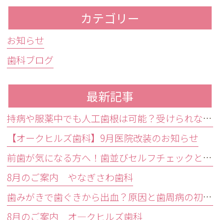
カテゴリー
お知らせ
歯科ブログ
最新記事
持病や服薬中でも人工歯根は可能？受けられない条件と代替治療
【オークヒルズ歯科】9月医院改装のお知らせ
前歯が気になる方へ！歯並びセルフチェックと治療が必要な目安
8月のご案内 やなぎさわ歯科
歯みがきで歯ぐきから出血？原因と歯周病の初期症状・受診目安を解説
8月のご案内 オ―クヒルズ歯科