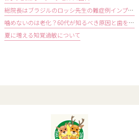
総院長はブラジルのロッシ先生の難症例インプラントオペ研修会に参加しました。
噛めないのは老化？60代が知るべき原因と歯を残す精密治療
夏に増える知覚過敏について