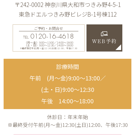
〒242-0002 神奈川県大和市つきみ野4-5-1
東急ドエルつきみ野ビレジB-1号棟112
ご予約・お問合せ
0120-16-4618
TEL
WEB予約
（月〜金）9:00〜13:00／14:00〜18:00
（土・日）9:00〜12:30／14:00〜18:00
※最終受付午前(月～金)12:30(土日)12:00、午後17:30
診療時間
午前 (月〜金)9:00〜13:00／
(土・日)9:00〜12:30
午後 14:00〜18:00
休診日：年末年始
※最終受付午前(月～金)12:30(土日)12:00、午後17:30