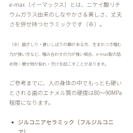
e-max（イーマックス）とは、ニケイ酸リチ
ウムガラス由来のしなやかさ＆美しさ、丈夫
さを併せ持つセラミックです（※）。
（※）歯ぎしり・食いしばりの癖がある方、生まれつき噛む
力が強い方など、噛み合わせの力が強い場合、e-max製の詰
め物・被せ物が割れ・欠けを起こすことがあります。
ご参考までに、人の身体の中でもっとも硬い
とされる歯のエナメル質の硬度は80～90MPa
程度になります。
ジルコニアセラミック（フルジルコニ
ア）