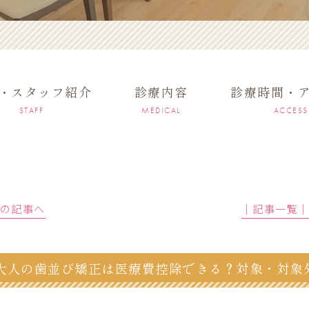
・スタッフ紹介
診療内容
診療時間・
STAFF
MEDICAL
ACCESS
前の記事へ
│記事一覧
大人の歯並び矯正は医療費控除できる？対象・対象