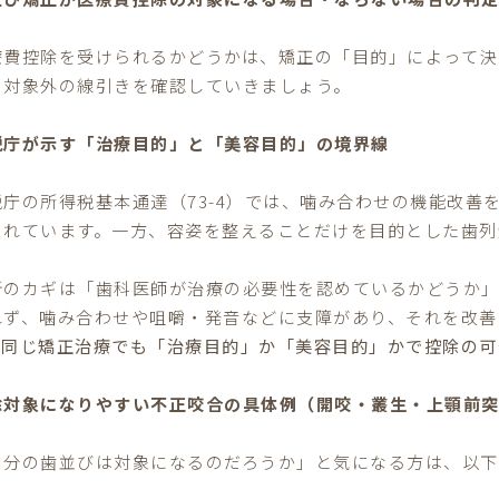
療費控除を受けられるかどうかは、矯正の「目的」によって決
・対象外の線引きを確認していきましょう。
税庁が示す「治療目的」と「美容目的」の境界線
税庁の所得税基本通達（73-4）では、噛み合わせの機能改善
されています。一方、容姿を整えることだけを目的とした歯列
断のカギは「歯科医師が治療の必要性を認めているかどうか
れず、噛み合わせや咀嚼・発音などに支障があり、それを改善
。
同じ矯正治療でも「治療目的」か「美容目的」かで控除の可
除対象になりやすい不正咬合の具体例（開咬・叢生・上顎前
自分の歯並びは対象になるのだろうか」と気になる方は、以