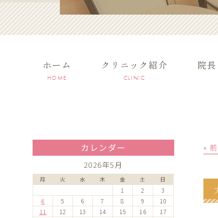
ホーム
クリニック紹介
院長
HOME
CLINIC
カレンダー
« 
2026年5月
月
火
水
木
金
土
日
1
2
3
4
5
6
7
8
9
10
11
12
13
14
15
16
17