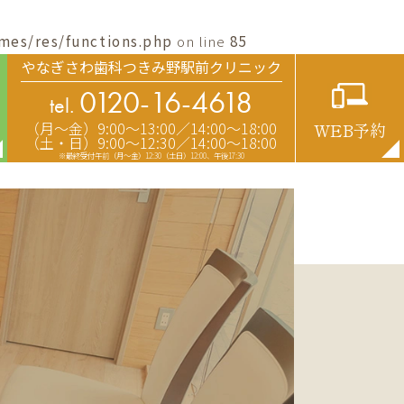
mes/res/functions.php
on line
85
やなぎさわ歯科つきみ野駅前クリニック
0120-16-4618
tel.
（月〜金）9:00〜13:00／14:00〜18:00
WEB予約
（土・日）9:00〜12:30／14:00〜18:00
※最終受付午前（月～金）12:30（土日）12:00、午後17:30