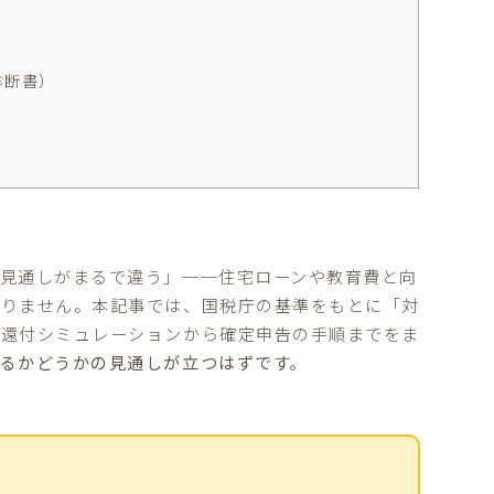
診断書）
見通しがまるで違う」──住宅ローンや教育費と向
ありません。本記事では、国税庁の基準をもとに「対
の還付シミュレーションから確定申告の手順までをま
るかどうかの見通しが立つはずです。