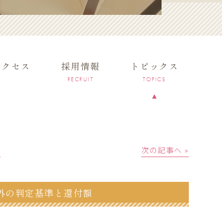
アクセス
採用情報
トピックス
RECRUIT
TOPICS
│
次の記事へ »
外の判定基準と還付額