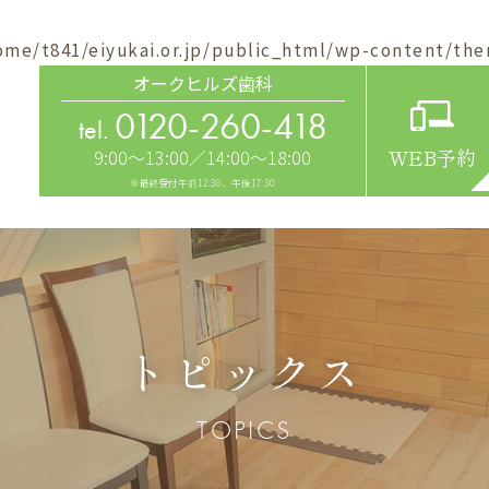
ome/t841/eiyukai.or.jp/public_html/wp-content/the
オークヒルズ歯科
0120-260-418
tel.
9:00～13:00／14:00～18:00
WEB予約
※最終受付午前12:30、午後17:30
トピックス
TOPICS