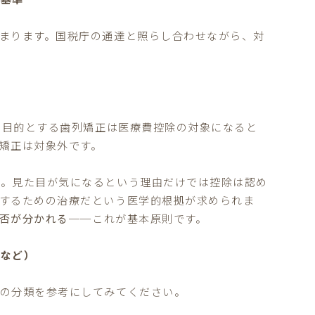
まります。国税庁の通達と照らし合わせながら、対
を目的とする歯列矯正は医療費控除の対象になると
矯正は対象外です。
」。見た目が気になるという理由だけでは控除は認め
するための治療だという医学的根拠が求められま
否が分かれる
──これが基本原則です。
突など）
下の分類を参考にしてみてください。