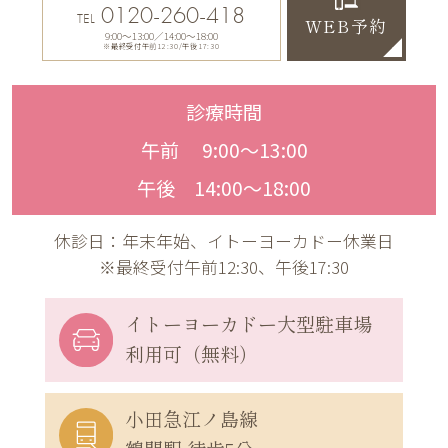
0120-260-418
TEL
WEB予約
9:00〜13:00／14:00〜18:00
※最終受付午前12:30/午後17:30
診療時間
午前 9:00〜13:00
午後 14:00〜18:00
休診日：年末年始、イトーヨーカドー休業日
※最終受付午前12:30、午後17:30
イトーヨーカドー
大型駐車場
利用可（無料）
小田急江ノ島線