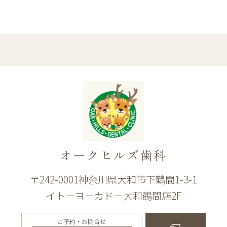
オークヒルズ歯科
〒242-0001神奈川県大和市下鶴間1-3-1
イトーヨーカドー大和鶴間店2F
ご予約・お問合せ