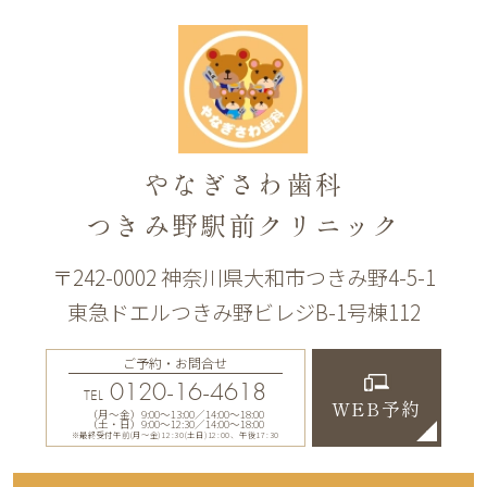
やなぎさわ歯科
つきみ野駅前クリニック
〒242-0002 神奈川県大和市つきみ野4-5-1
東急ドエルつきみ野ビレジB-1号棟112
ご予約・お問合せ
0120-16-4618
TEL
WEB予約
（月〜金）9:00〜13:00／14:00〜18:00
（土・日）9:00〜12:30／14:00〜18:00
※最終受付午前(月～金)12:30(土日)12:00、午後17:30