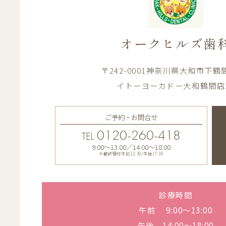
オークヒルズ歯
〒242-0001神奈川県大和市下鶴間1
イトーヨーカドー大和鶴間店
ご予約・お問合せ
0120-260-418
TEL
9:00〜13:00／14:00〜18:00
※最終受付午前12:30/午後17:30
診療時間
午前 9:00〜13:00
午後 14:00〜18:00