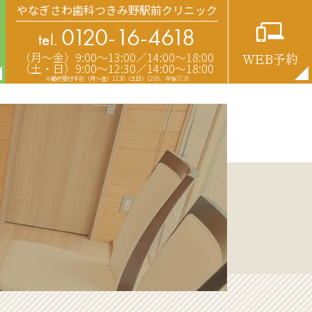
やなぎさわ歯科つきみ野駅前クリニック
0120-16-4618
tel.
（月〜金）9:00〜13:00／14:00〜18:00
WEB予約
（土・日）9:00〜12:30／14:00〜18:00
※最終受付午前（月～金）12:30（土日）12:00、午後17:30