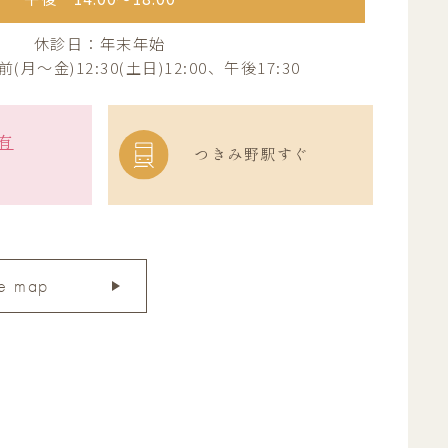
休診日：年末年始
月～金)12:30(土日)12:00、午後17:30
有
つきみ野駅すぐ
e map