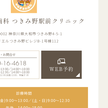
歯科
つきみ野駅前クリニック
-0002 神奈川県大和市つきみ野4-5-1
エルつきみ野ビレジB-1号棟112
・お問合せ
-16-4618
:00／14:00〜18:00
WEB予約
:30／14:00〜18:00
30(土日)12:00、午後17:30
診療時間
)9:00〜13:00／
(土・日)9:00〜12:30
午後 14:00〜18:00