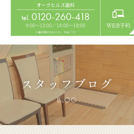
オークヒルズ歯科
0120-260-418
tel.
9:00～13:00／14:00～18:00
WEB予約
※最終受付午前12:30、午後17:30
スタッフブログ
BLOG