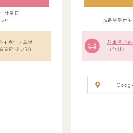
ー休業日
:30
※最終受付午前(
小田急江ノ島線
駐車場10台
鶴間駅 徒歩5分
（無料）
Googl