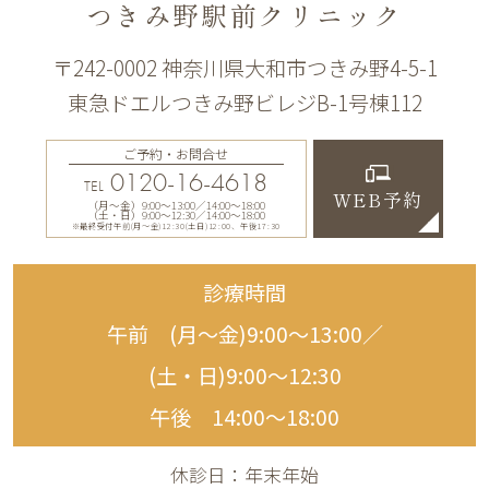
つきみ野駅前クリニック
〒242-0002 神奈川県大和市つきみ野4-5-1
東急ドエルつきみ野ビレジB-1号棟112
ご予約・お問合せ
0120-16-4618
TEL
WEB予約
（月〜金）9:00〜13:00／14:00〜18:00
（土・日）9:00〜12:30／14:00〜18:00
※最終受付午前(月～金)12:30(土日)12:00、午後17:30
診療時間
午前 (月〜金)9:00〜13:00／
(土・日)9:00〜12:30
午後 14:00〜18:00
休診日：年末年始