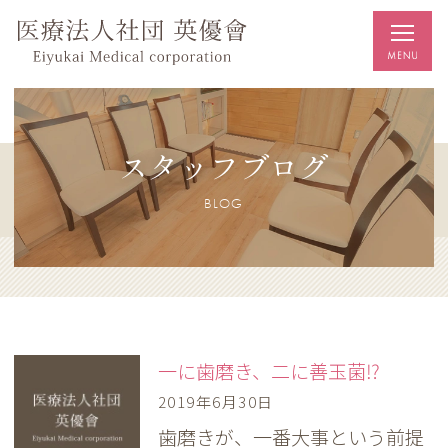
スタッフブログ
BLOG
一に歯磨き、二に善玉菌⁉
2019年6月30日
歯磨きが、一番大事という前提