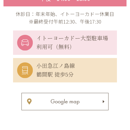
休診日：年末年始、イトーヨーカドー休業日
※最終受付午前12:30、午後17:30
イトーヨーカドー
大型駐車場
利用可（無料）
小田急江ノ島線
鶴間駅 徒歩5分
Google map