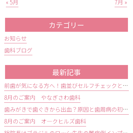
« 5月
7月 »
カテゴリー
お知らせ
歯科ブログ
最新記事
前歯が気になる方へ！歯並びセルフチェックと治療が必要な目安
8月のご案内 やなぎさわ歯科
歯みがきで歯ぐきから出血？原因と歯周病の初期症状・受診目安を解説
8月のご案内 オ―クヒルズ歯科