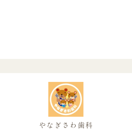
やなぎさわ歯科