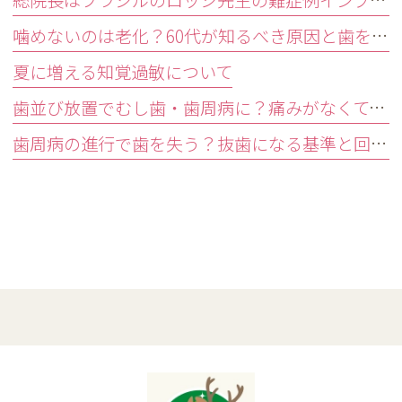
総院長はブラジルのロッシ先生の難症例インプラントオペ研修会に参加しました。
噛めないのは老化？60代が知るべき原因と歯を残す精密治療
夏に増える知覚過敏について
歯並び放置でむし歯・歯周病に？痛みがなくても受診すべきサイン
歯周病の進行で歯を失う？抜歯になる基準と回避する3つの予防法