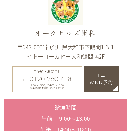
オークヒルズ歯科
〒242-0001神奈川県大和市下鶴間1-3-1
イトーヨーカドー大和鶴間店2F
ご予約・お問合せ
0120-260-418
TEL
WEB予約
9:00〜13:00／14:00〜18:00
※最終受付午前12:30/午後17:30
診療時間
午前 9:00〜13:00
午後 14:00〜18:00