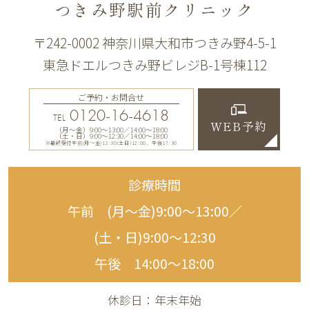
つきみ野駅前クリニック
〒242-0002 神奈川県大和市つきみ野4-5-1
東急ドエルつきみ野ビレジB-1号棟112
ご予約・お問合せ
0120-16-4618
TEL
WEB予約
（月〜金）9:00〜13:00／14:00〜18:00
（土・日）9:00〜12:30／14:00〜18:00
※最終受付午前(月～金)12:30(土日)12:00、午後17:30
診療時間
午前 (月〜金)9:00〜13:00／
(土・日)9:00〜12:30
午後 14:00〜18:00
休診日：年末年始