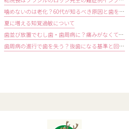
総院長はブラジルのロッシ先生の難症例インプラントオペ研修会に参加しました。
噛めないのは老化？60代が知るべき原因と歯を残す精密治療
夏に増える知覚過敏について
歯並び放置でむし歯・歯周病に？痛みがなくても受診すべきサイン
歯周病の進行で歯を失う？抜歯になる基準と回避する3つの予防法