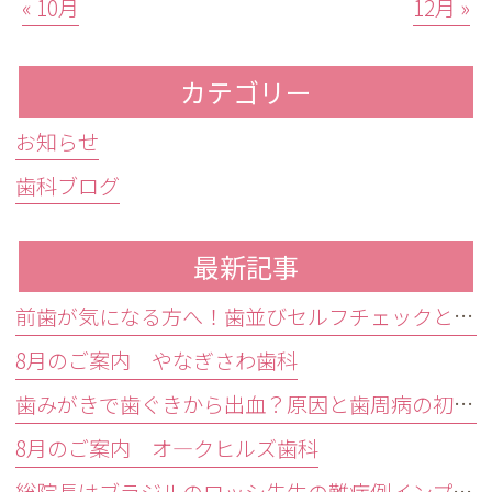
« 10月
12月 »
カテゴリー
お知らせ
歯科ブログ
最新記事
前歯が気になる方へ！歯並びセルフチェックと治療が必要な目安
8月のご案内 やなぎさわ歯科
歯みがきで歯ぐきから出血？原因と歯周病の初期症状・受診目安を解説
8月のご案内 オ―クヒルズ歯科