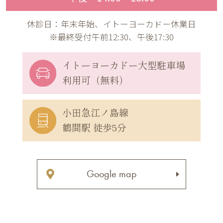
休診日：年末年始、イトーヨーカドー休業日
※最終受付午前12:30、午後17:30
イトーヨーカドー
大型駐車場
利用可（無料）
小田急江ノ島線
鶴間駅 徒歩5分
Google map