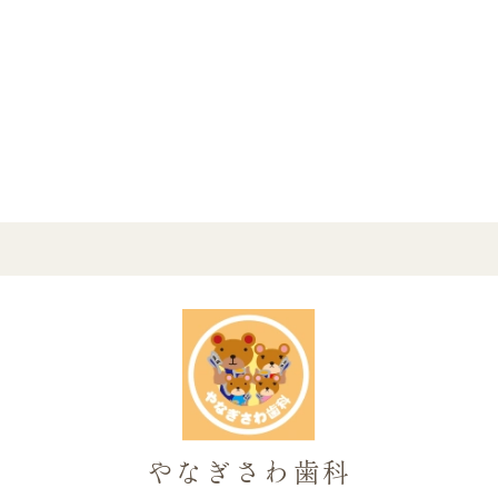
やなぎさわ歯科