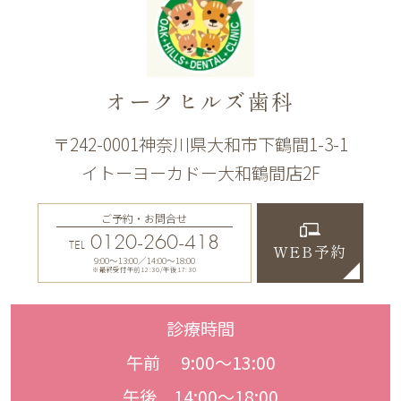
オークヒルズ歯科
〒242-0001神奈川県大和市下鶴間1-3-1
イトーヨーカドー大和鶴間店2F
ご予約・お問合せ
0120-260-418
TEL
WEB予約
9:00〜13:00／14:00〜18:00
※最終受付午前12:30/午後17:30
診療時間
午前 9:00〜13:00
午後 14:00〜18:00