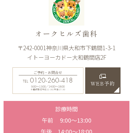
オークヒルズ歯科
〒242-0001神奈川県大和市下鶴間1-3-1
イトーヨーカドー大和鶴間店2F
ご予約・お問合せ
0120-260-418
TEL
WEB予約
9:00〜13:00／14:00〜18:00
※最終受付午前12:30/午後17:30
診療時間
午前 9:00〜13:00
午後 14:00〜18:00