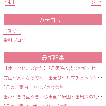
« 4月
6月 »
カテゴリー
お知らせ
歯科ブログ
最新記事
【オークヒルズ歯科】9月医院改装のお知らせ
前歯が気になる方へ！歯並びセルフチェックと治療が必要な目安
8月のご案内 やなぎさわ歯科
歯みがきで歯ぐきから出血？原因と歯周病の初期症状・受診目安を解説