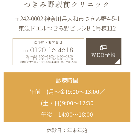
つきみ野駅前クリニック
〒242-0002 神奈川県大和市つきみ野4-5-1
東急ドエルつきみ野ビレジB-1号棟112
ご予約・お問合せ
0120-16-4618
TEL
WEB予約
（月〜金）9:00〜13:00／14:00〜18:00
（土・日）9:00〜12:30／14:00〜18:00
※最終受付午前(月～金)12:30(土日)12:00、午後17:30
診療時間
午前 (月〜金)9:00〜13:00／
(土・日)9:00〜12:30
午後 14:00〜18:00
休診日：年末年始