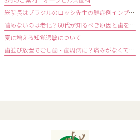
8月のご案内 オ―クヒルズ歯科
総院長はブラジルのロッシ先生の難症例インプラントオペ研修会に参加しました。
噛めないのは老化？60代が知るべき原因と歯を残す精密治療
夏に増える知覚過敏について
歯並び放置でむし歯・歯周病に？痛みがなくても受診すべきサイン