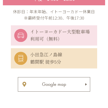
休診日：年末年始、イトーヨーカドー休業日
※最終受付午前12:30、午後17:30
イトーヨーカドー
大型駐車場
利用可（無料）
小田急江ノ島線
鶴間駅 徒歩5分
Google map