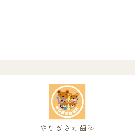
やなぎさわ歯科