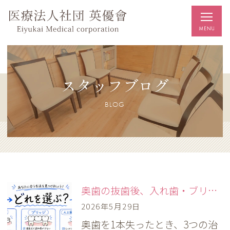
スタッフブログ
BLOG
奥歯の抜歯後、入れ歯・ブリッジ・人工歯根どっち？歯科医が徹底比較
2026年5月29日
奥歯を1本失ったとき、3つの治