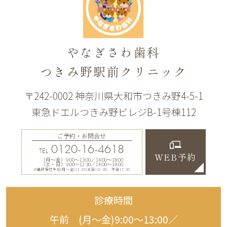
やなぎさわ歯科
つきみ野駅前クリニック
〒242-0002 神奈川県大和市つきみ野4-5-1
東急ドエルつきみ野ビレジB-1号棟112
ご予約・お問合せ
0120-16-4618
TEL
WEB予約
（月〜金）9:00〜13:00／14:00〜18:00
（土・日）9:00〜12:30／14:00〜18:00
※最終受付午前(月～金)12:30(土日)12:00、午後17:30
診療時間
午前 (月〜金)9:00〜13:00／