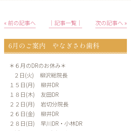
« 前の記事へ
│記事一覧│
次の記事へ »
6月のご案内 やなぎさわ歯科
＊６月のDRのお休み＊
２日(火) 柳沢総院長
１５日(月) 柳井DR
１８日(木) 友田DR
２２日(月) 岩切分院長
２６日(金) 柳井DR
２８日(日) 早川DR・小林DR