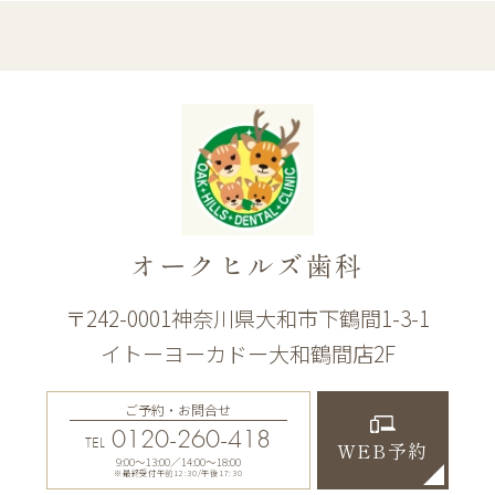
オークヒルズ歯科
〒242-0001神奈川県大和市下鶴間1-3-1
イトーヨーカドー大和鶴間店2F
ご予約・お問合せ
0120-260-418
TEL
WEB予約
9:00〜13:00／14:00〜18:00
※最終受付午前12:30/午後17:30