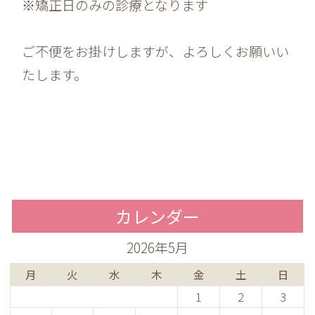
※矯正日のみの診療となります
ご不便をお掛けしますが、よろしくお願いい
たします。
カレンダー
2026年5月
月
火
水
木
金
土
日
1
2
3