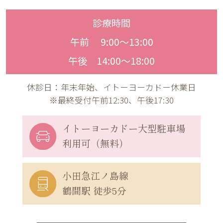
診療時間
午前 9:00〜13:00
午後 14:00〜18:00
休診日：年末年始、イトーヨーカドー休業日
※最終受付午前12:30、午後17:30
イトーヨーカドー
大型駐車場
利用可（無料）
小田急江ノ島線
鶴間駅 徒歩5分